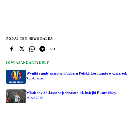
PODAJ TEN NEWS DALEJ:
POWIĄZANE ARTYKUŁY
Wyniki rundy wstępnej Pucharu Polski. Losowanie w czwartek
9 godz. temu
Mladenović i Josue w jedenastce 14. kolejki Ekstraklasy
25 paź 2022