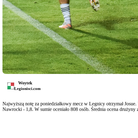
Woytek
Legionisci.com
Najwyższą notę za poniedziałkowy mecz w Legnicy otrzymał Josue. Wys
Nawrocki - 1,8. W sumie oceniało 808 osób. Średnia ocena drużyny za