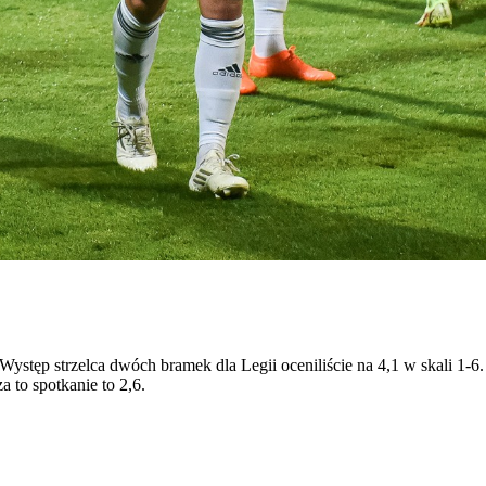
tęp strzelca dwóch bramek dla Legii oceniliście na 4,1 w skali 1-6. 
 to spotkanie to 2,6.