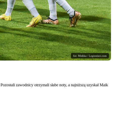
fot. Mishka / Legionisci.com
Pozostali zawodnicy otrzymali słabe noty, a najniższą uzyskał Maik