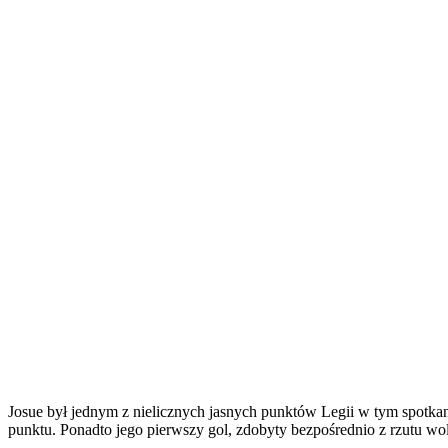
Josue był jednym z nielicznych jasnych punktów Legii w tym spotk
punktu. Ponadto jego pierwszy gol, zdobyty bezpośrednio z rzutu wo