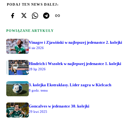
PODAJ TEN NEWS DALEJ:
POWIĄZANE ARTYKUŁY
Vinagre i Zjawiński w najlepszej jedenastce 2. kolejki
4 sie 2026
Hindrich i Wszołek w najlepszej jedenastce 1. kolejki
28 lip 2026
3. kolejka Ekstraklasy. Lider zagra w Kielcach
8 godz. temu
Goncalves w jedenastce 30. kolejki
29 kwi 2025