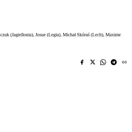
zuk (Jagiellonia), Josue (Legia), Michał Skóraś (Lech), Maxime