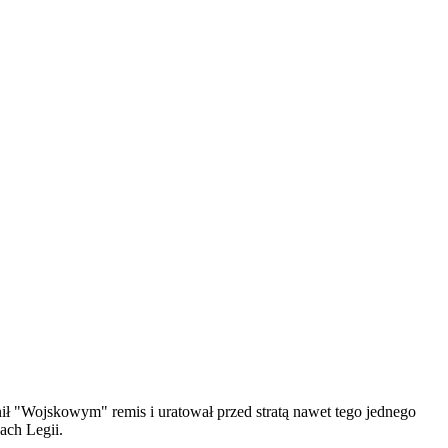
ł "Wojskowym" remis i uratował przed stratą nawet tego jednego
ach Legii.