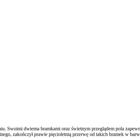
aniu. Swoimi dwiema bramkami oraz świetnym przeglądem pola zapewni
lnego, zakończył prawie pięcioletnią przerwę od takich bramek w barw