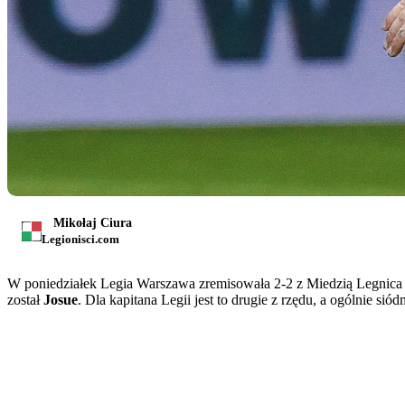
Mikołaj Ciura
Legionisci.com
W poniedziałek Legia Warszawa zremisowała 2-2 z Miedzią Legnica w 
został
Josue
. Dla kapitana Legii jest to drugie z rzędu, a ogólnie sió