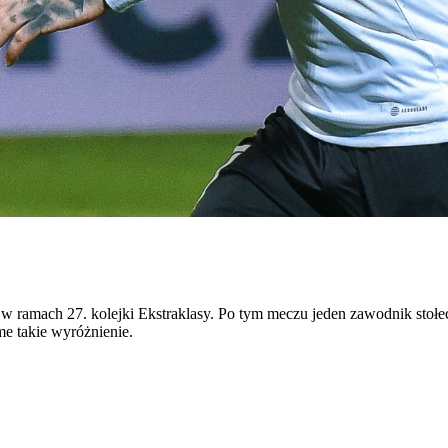
ramach 27. kolejki Ekstraklasy. Po tym meczu jeden zawodnik stołeczn
dme takie wyróżnienie.