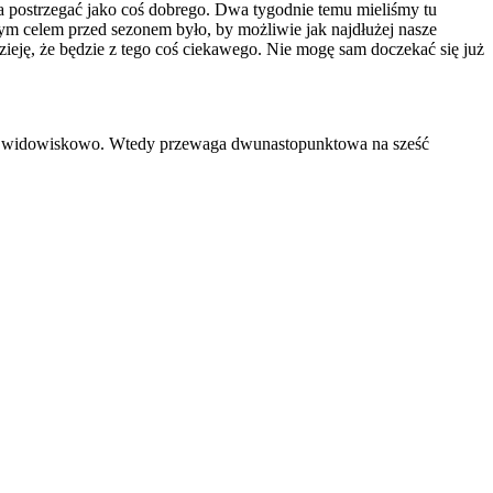
a postrzegać jako coś dobrego. Dwa tygodnie temu mieliśmy tu
zym celem przed sezonem było, by możliwie jak najdłużej nasze
ieję, że będzie z tego coś ciekawego. Nie mogę sam doczekać się już
agrać widowiskowo. Wtedy przewaga dwunastopunktowa na sześć