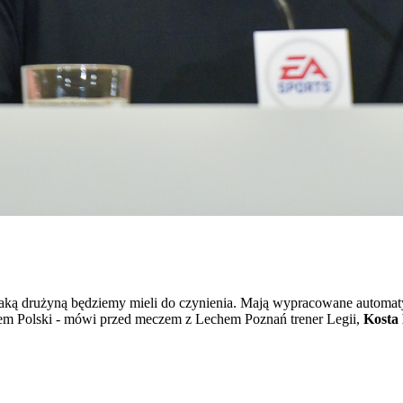
 jaką drużyną będziemy mieli do czynienia. Mają wypracowane automaty
zem Polski - mówi przed meczem z Lechem Poznań trener Legii,
Kosta