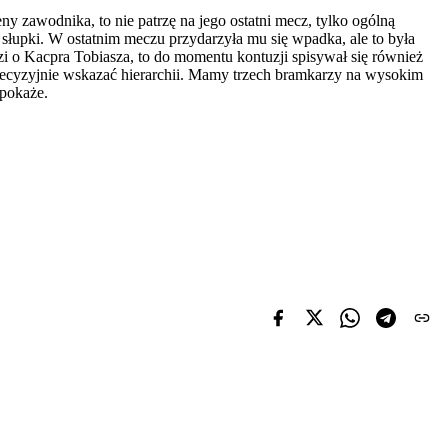
ny zawodnika, to nie patrzę na jego ostatni mecz, tylko ogólną
 słupki. W ostatnim meczu przydarzyła mu się wpadka, ale to była
dzi o Kacpra Tobiasza, to do momentu kontuzji spisywał się również
 precyzyjnie wskazać hierarchii. Mamy trzech bramkarzy na wysokim
 pokaże.