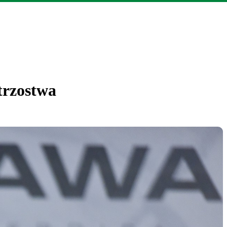
trzostwa