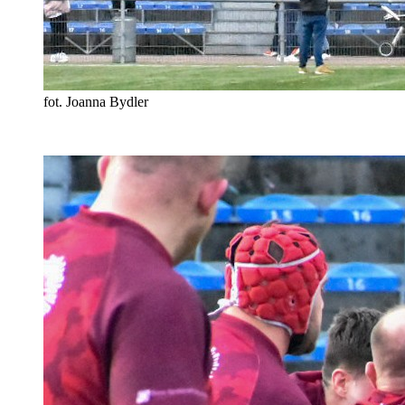
fot. Joanna Bydler