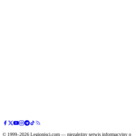
© 1999–2026 Legionisci.com — niezależny serwis informacyjny o