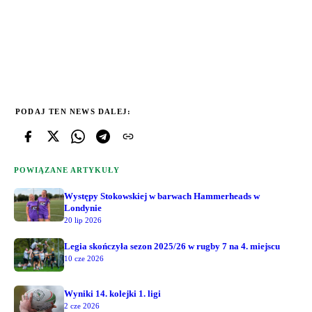
PODAJ TEN NEWS DALEJ:
POWIĄZANE ARTYKUŁY
Występy Stokowskiej w barwach Hammerheads w
Londynie
20 lip 2026
Legia skończyła sezon 2025/26 w rugby 7 na 4. miejscu
10 cze 2026
Wyniki 14. kolejki 1. ligi
2 cze 2026