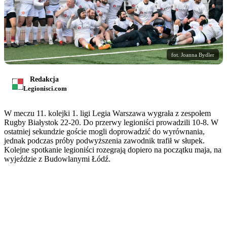
fot. Joanna Bydler
Redakcja
Legionisci.com
W meczu 11. kolejki 1. ligi Legia Warszawa wygrała z zespołem
Rugby Białystok 22-20. Do przerwy legioniści prowadzili 10-8. W
ostatniej sekundzie goście mogli doprowadzić do wyrównania,
jednak podczas próby podwyższenia zawodnik trafił w słupek.
Kolejne spotkanie legioniści rozegrają dopiero na początku maja, na
wyjeździe z Budowlanymi Łódź.