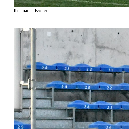
fot. Joanna Bydler