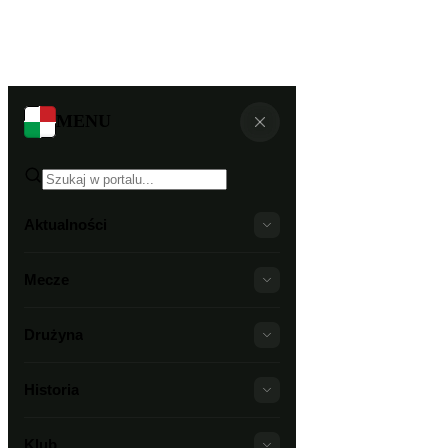
MENU
Aktualności
Mecze
Drużyna
Historia
Klub