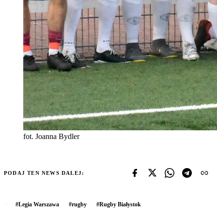
fot. Joanna Bydler
PODAJ TEN NEWS DALEJ:
#
Legia Warszawa
#
rugby
#
Rugby Białystok