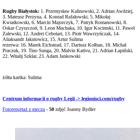
Rugby Białystok:
1. Przemysław Kalinowski, 2. Adrian Awdziej,
3. Mateusz Perzyna, 4. Konrad Rafałowski, 5. Mikołaj
Kwiatkowski, 6. Marcin Majorczyk, 7. Patryk Romanowski, 8.
Oskar Czyszczoń, 9. Leon Machaka, 10. Igor Kocimski, 11. Paweł
Zalewski, 12. Andrei Cebotari, 13. Piotr Wawrzyńczak, 14.
Aliaksandr Jakutowicz, 15. Artur Sulima
rezerwa: 16. Marek Eichstead, 17. Dariusz Kołban, 18. Michał
Praczuk, 19. Tino Sunga, 20. Malvin Kativu, 21. Adrian Łapiński,
22. Witalij Szklar, 23. Adam Jankowski
żółta kartka: Sulima
Centrum informacji o rugby Legii -> legionisci.com/rugby
Fotoreportaż z meczu
-
50
zdjęć Joanny Bydler