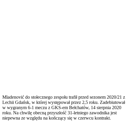
Mladenović do stołecznego zespołu trafił przed sezonem 2020/21 z
Lechii Gdańsk, w której występował przez 2,5 roku. Zadebiutował
w wygranym 6-1 meczu z GKS-em Bełchatów, 14 sierpnia 2020
roku. Na chwilę obecną przyszłość 31-letniego zawodnika jest
niepewna ze względu na kończący się w czerwcu kontrakt.