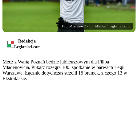
Filip Mladenović - fot. Mishka / Legionisci.com
Redakcja
Legionisci.com
Mecz z Wartą Poznań będzie jubileuszowym dla Filipa
Mladenovicia. Piłkarz rozegra 100. spotkanie w barwach Legii
Warszawa. Łącznie dotychczas strzelił 15 bramek, z czego 13 w
Ekstraklasie.