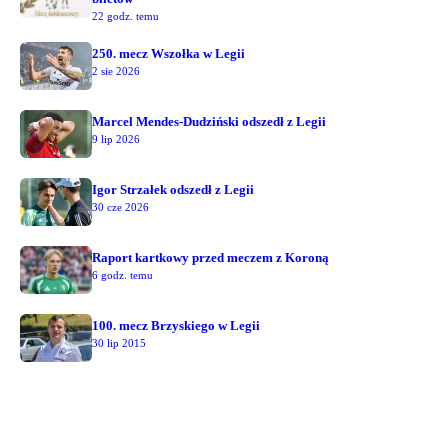
22 godz. temu
250. mecz Wszołka w Legii
2 sie 2026
Marcel Mendes-Dudziński odszedł z Legii
9 lip 2026
Igor Strzałek odszedł z Legii
30 cze 2026
Raport kartkowy przed meczem z Koroną
6 godz. temu
100. mecz Brzyskiego w Legii
30 lip 2015