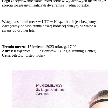
Legii zdecydowanie słabiej radzi sobie w wyjazdowych meczach - z
sześciu rozegranych zaliczyli dwa remisy i jedną porażkę.
Wstęp na sobotni mecz w LTC w Książenicach jest bezpłatny.
Zachęcamy do wspierania naszej kobiecej drużyny w walce o
awans do drugiej ligi.
Termin meczu:
15 kwietnia 2023 roku, g. 17:00
Adres:
Książenice, ul. Legionistów 3 (Legia Training Center)
Cena biletów:
wstęp wolny