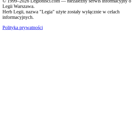
© 1999–2026 Legionisci.com — niezależny serwis informacyjny o
Legii Warszawa.
Herb Legii, nazwa "Legia" użyte zostały wyłącznie w celach
informacyjnych.
Polityka prywatności