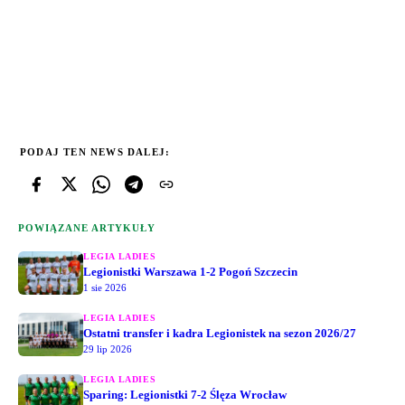
PODAJ TEN NEWS DALEJ:
POWIĄZANE ARTYKUŁY
LEGIA LADIES
Legionistki Warszawa 1-2 Pogoń Szczecin
1 sie 2026
LEGIA LADIES
Ostatni transfer i kadra Legionistek na sezon 2026/27
29 lip 2026
LEGIA LADIES
Sparing: Legionistki 7-2 Ślęza Wrocław