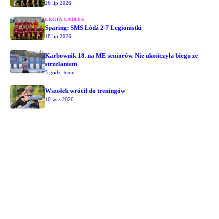
26 lip 2026
LEGIA LADIES
Sparing: SMS Łódź 2-7 Legionistki
18 lip 2026
Karbownik 18. na ME seniorów. Nie ukończyła biegu ze
strzelaniem
5 godz. temu
Wszołek wrócił do treningów
10 wrz 2020