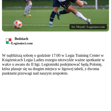
fot. Woytek / Legionisci.com
Bodziach
Legionisci.com
W najbliższą sobotę o godzinie 17:00 w Legia Training Center w
Książenicach Legia Ladies rozegra niezwykle ważne spotkanie w
walce o awans do II ligi. Legionistki podejmować będą Polonię,
która plasuje się na drugim miejscu w ligowej tabeli, z dwoma
punktami przewagi nad naszym zespołem.