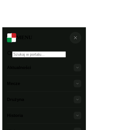
MENU
Aktualności
Mecze
Drużyna
Historia