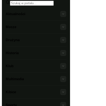
Aktualności
Mecze
Drużyna
Historia
Klub
Multimedia
Kibice
Sporty