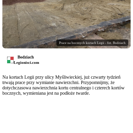
Prace na bocznych kortach Legii - fot. Bodziach
Bodziach
Legionisci.com
Na kortach Legii przy ulicy Myśliwieckiej, już czwarty tydzień
trwają prace przy wymianie nawierzchni. Przypomnijmy, że
dotychczasowa nawierzchnia kortu centralnego i czterech kortów
bocznych, wymieniana jest na podłoże twarde.