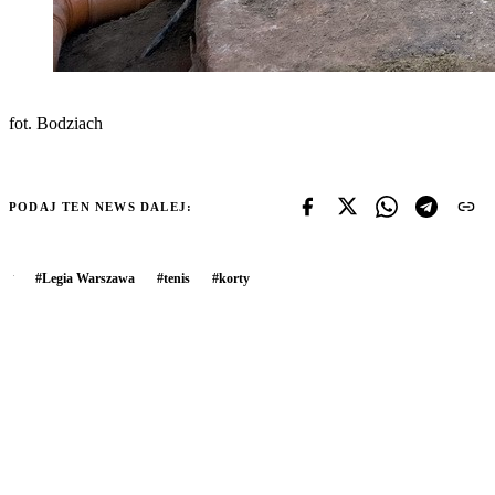
fot. Bodziach
PODAJ TEN NEWS DALEJ:
#
Legia Warszawa
#
tenis
#
korty