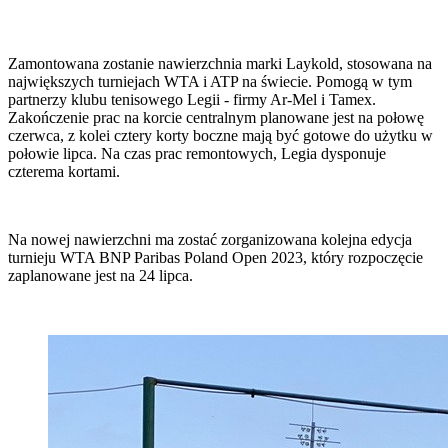
Zamontowana zostanie nawierzchnia marki Laykold, stosowana na
największych turniejach WTA i ATP na świecie. Pomogą w tym
partnerzy klubu tenisowego Legii - firmy Ar-Mel i Tamex.
Zakończenie prac na korcie centralnym planowane jest na połowę
czerwca, z kolei cztery korty boczne mają być gotowe do użytku w
połowie lipca. Na czas prac remontowych, Legia dysponuje
czterema kortami.
Na nowej nawierzchni ma zostać zorganizowana kolejna edycja
turnieju WTA BNP Paribas Poland Open 2023, który rozpoczęcie
zaplanowane jest na 24 lipca.