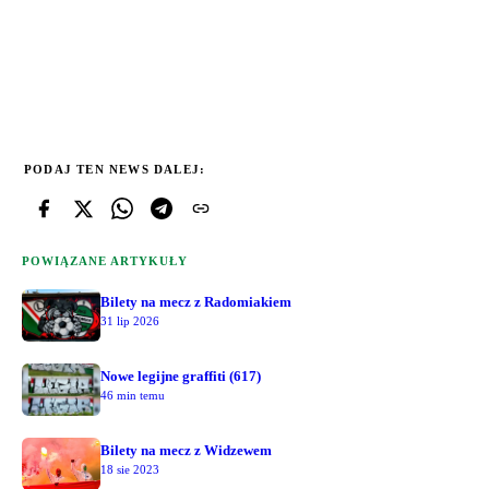
PODAJ TEN NEWS DALEJ:
POWIĄZANE ARTYKUŁY
Bilety na mecz z Radomiakiem
31 lip 2026
Nowe legijne graffiti (617)
46 min temu
Bilety na mecz z Widzewem
18 sie 2023