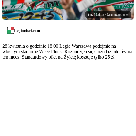
fot. Mishka / Legionisci.com
Legionisci.com
28 kwietnia o godzinie 18:00 Legia Warszawa podejmie na
własnym stadionie Wisłę Płock. Rozpoczęła się sprzedaż biletów na
ten mecz. Standardowy bilet na Żyletę kosztuje tylko 25 zł.