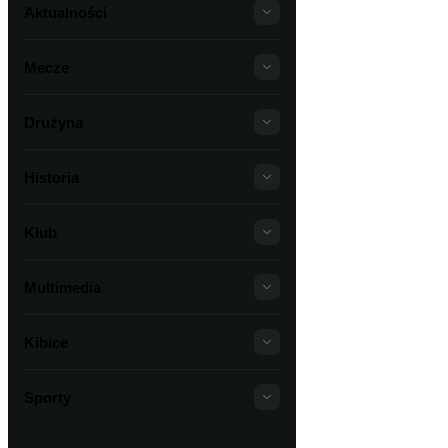
Aktualności
Mecze
Drużyna
Historia
Klub
Multimedia
Kibice
Sporty