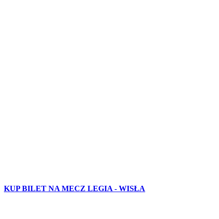
KUP BILET NA MECZ LEGIA - WISŁA