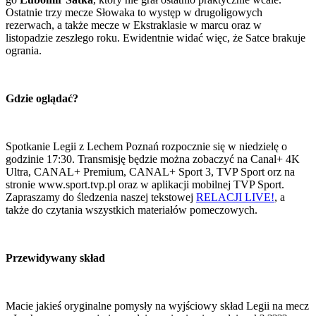
Ostatnie trzy mecze Słowaka to występ w drugoligowych
rezerwach, a także mecze w Ekstraklasie w marcu oraz w
listopadzie zeszłego roku. Ewidentnie widać więc, że Satce brakuje
ogrania.
Gdzie oglądać?
Spotkanie Legii z Lechem Poznań rozpocznie się w niedzielę o
godzinie 17:30. Transmisję będzie można zobaczyć na Canal+ 4K
Ultra, CANAL+ Premium, CANAL+ Sport 3, TVP Sport orz na
stronie www.sport.tvp.pl oraz w aplikacji mobilnej TVP Sport.
Zapraszamy do śledzenia naszej tekstowej
RELACJI LIVE!
, a
także do czytania wszystkich materiałów pomeczowych.
Przewidywany skład
Macie jakieś oryginalne pomysły na wyjściowy skład Legii na mecz