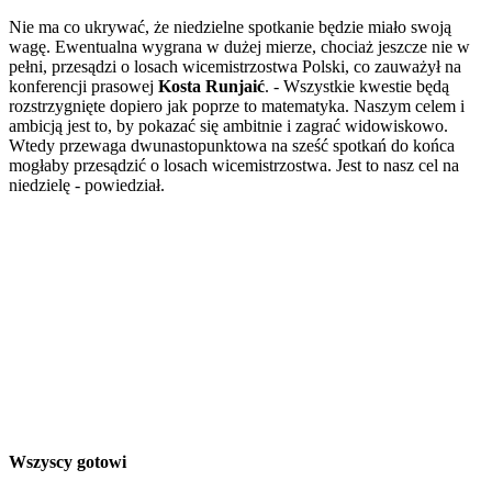
Nie ma co ukrywać, że niedzielne spotkanie będzie miało swoją
wagę. Ewentualna wygrana w dużej mierze, chociaż jeszcze nie w
pełni, przesądzi o losach wicemistrzostwa Polski, co zauważył na
konferencji prasowej
Kosta Runjaić
. - Wszystkie kwestie będą
rozstrzygnięte dopiero jak poprze to matematyka. Naszym celem i
ambicją jest to, by pokazać się ambitnie i zagrać widowiskowo.
Wtedy przewaga dwunastopunktowa na sześć spotkań do końca
mogłaby przesądzić o losach wicemistrzostwa. Jest to nasz cel na
niedzielę - powiedział.
Wszyscy gotowi