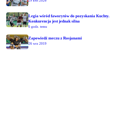
29 kwi 2026
Legia wśród faworytów do pozyskania Kuchty.
Konkurencja jest jednak silna
6 godz. temu
Zapowiedź meczu z Rosjanami
26 wrz 2019