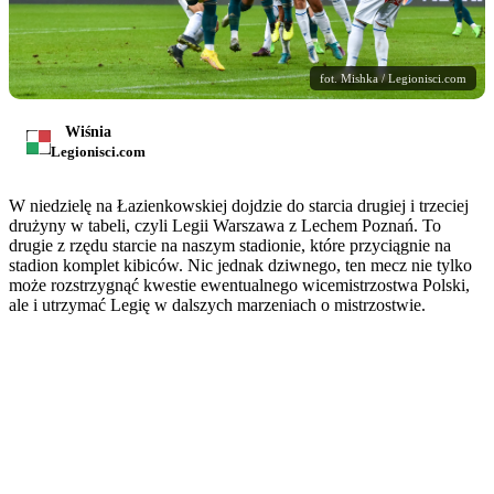
fot. Mishka / Legionisci.com
Wiśnia
Legionisci.com
W niedzielę na Łazienkowskiej dojdzie do starcia drugiej i trzeciej
drużyny w tabeli, czyli Legii Warszawa z Lechem Poznań. To
drugie z rzędu starcie na naszym stadionie, które przyciągnie na
stadion komplet kibiców. Nic jednak dziwnego, ten mecz nie tylko
może rozstrzygnąć kwestie ewentualnego wicemistrzostwa Polski,
ale i utrzymać Legię w dalszych marzeniach o mistrzostwie.