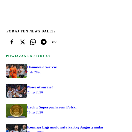
PODAJ TEN NEWS DALEJ:
POWIĄZANE ARTYKUŁY
Domowe otwarcie
1 sie 2026
Nowe otwarcie!
23 lip 2026
Lech z Superpucharem Polski
16 lip 2026
Komisja Ligi anulowała kartkę Augustyniaka