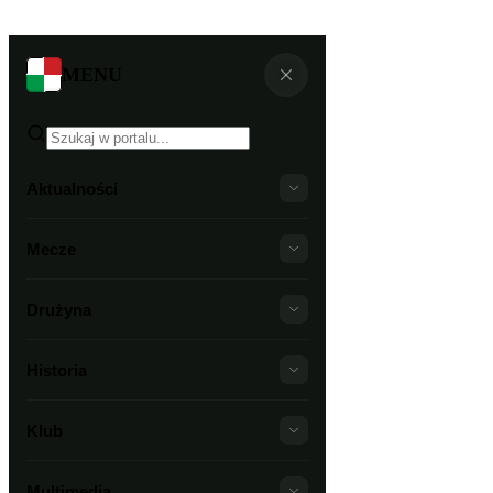
MENU
Aktualności
Mecze
Drużyna
Historia
Klub
Multimedia