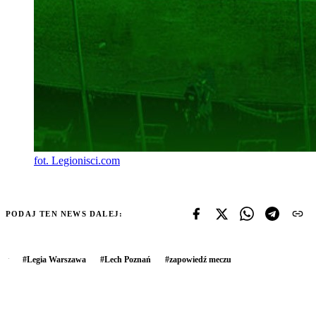
fot. Legionisci.com
PODAJ TEN NEWS DALEJ:
#
Legia Warszawa
#
Lech Poznań
#
zapowiedź meczu