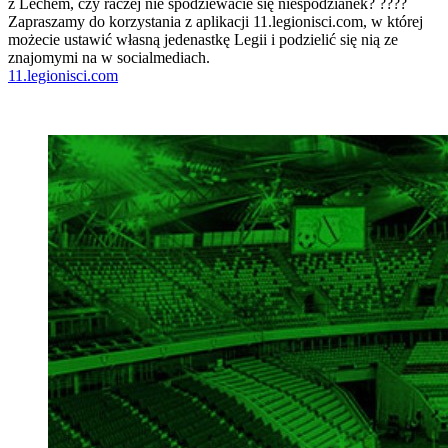
z Lechem, czy raczej nie spodziewacie się niespodzianek? ????
Zapraszamy do korzystania z aplikacji 11.legionisci.com, w której
możecie ustawić własną jedenastkę Legii i podzielić się nią ze
znajomymi na w socialmediach.
11.legionisci.com