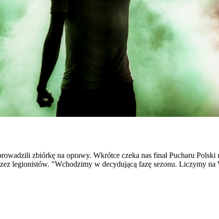
owadzili zbiórkę na oprawy. Wkrótce czeka nas finał Pucharu Polski 
ez legionistów. "Wchodzimy w decydującą fazę sezonu. Liczymy na Wa