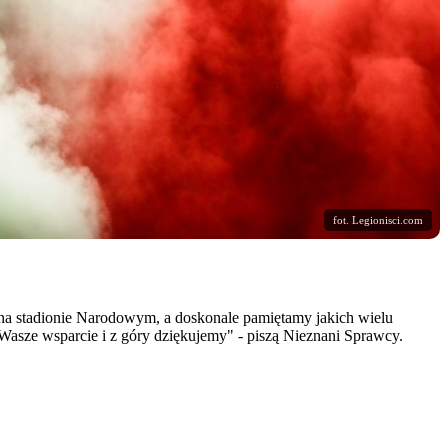
fot. Legionisci.com
na stadionie Narodowym, a doskonale pamiętamy jakich wielu
sze wsparcie i z góry dziękujemy" - piszą Nieznani Sprawcy.