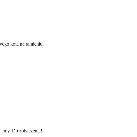
wego kota na ramieniu.
ujemy. Do zobaczenia!