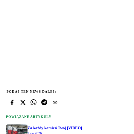
PODAJ TEN NEWS DALEJ:
POWIĄZANE ARTYKUŁY
Za każdy kamień Twój [VIDEO]
2 sie 2026