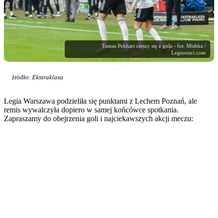
Tomas Pekhart cieszy się z gola - fot. Mishka /
Legionisci.com
źródło:
Ekstraklasa
Legia Warszawa podzieliła się punktami z Lechem Poznań, ale
remis wywalczyła dopiero w samej końcówce spotkania.
Zapraszamy do obejrzenia goli i najciekawszych akcji meczu: