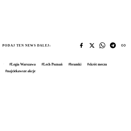
PODAJ TEN NEWS DALEJ:
#
Legia Warszawa
#
Lech Poznań
#
bramki
#
skrót meczu
#
najciekawsze akcje