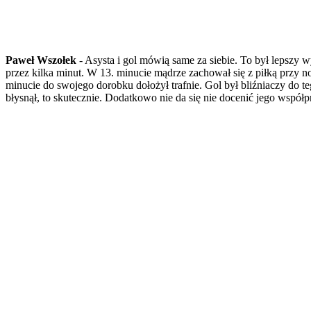
Paweł Wszołek
- Asysta i gol mówią same za siebie. To był lepszy
przez kilka minut. W 13. minucie mądrze zachował się z piłką przy n
minucie do swojego dorobku dołożył trafnie. Gol był bliźniaczy do t
błysnął, to skutecznie. Dodatkowo nie da się nie docenić jego współp