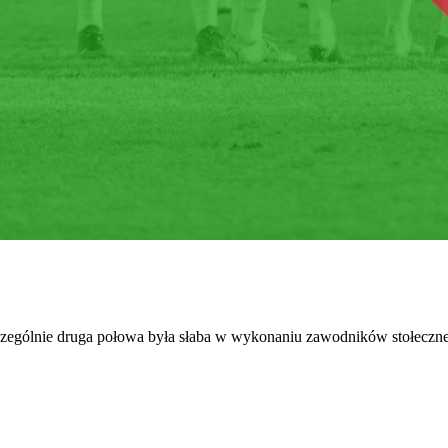
ególnie druga połowa była słaba w wykonaniu zawodników stołecznego