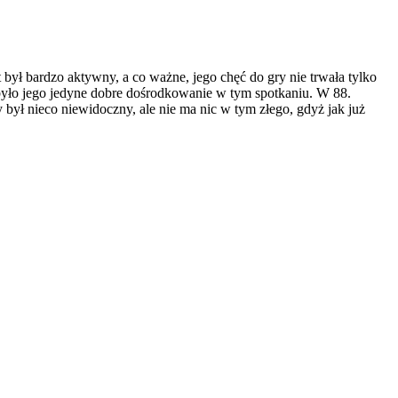
był bardzo aktywny, a co ważne, jego chęć do gry nie trwała tylko
e było jego jedyne dobre dośrodkowanie w tym spotkaniu. W 88.
 był nieco niewidoczny, ale nie ma nic w tym złego, gdyż jak już