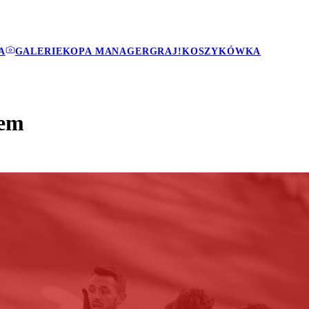
A
GALERIE
KOPA MANAGER
GRAJ!
KOSZYKÓWKA
hem