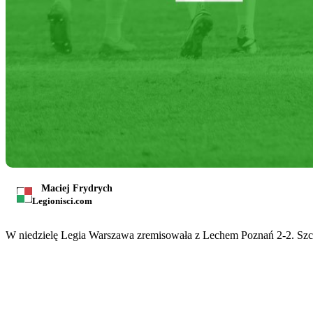
Maciej Frydrych
Legionisci.com
W niedzielę Legia Warszawa zremisowała z Lechem Poznań 2-2. Szcz