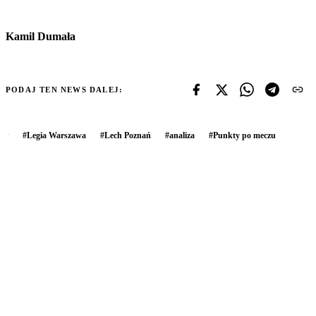
Kamil Dumała
PODAJ TEN NEWS DALEJ:
#
Legia Warszawa
#
Lech Poznań
#
analiza
#
Punkty po meczu