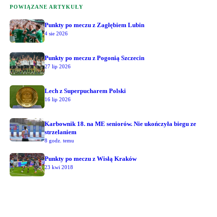
POWIĄZANE ARTYKUŁY
Punkty po meczu z Zagłębiem Lubin
4 sie 2026
Punkty po meczu z Pogonią Szczecin
27 lip 2026
Lech z Superpucharem Polski
16 lip 2026
Karbownik 18. na ME seniorów. Nie ukończyła biegu ze
strzelaniem
8 godz. temu
Punkty po meczu z Wisłą Kraków
23 kwi 2018