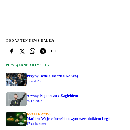
PODAJ TEN NEWS DALEJ:
POWIĄZANE ARTYKUŁY
Przybył sędzią meczu z Koroną
6 sie 2026
Arys sędzią meczu z Zagłębiem
30 lip 2026
KOSZYKÓWKA
Mathieu Wojciechowski nowym zawodnikiem Legii
17 godz. temu