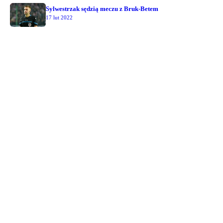
Sylwestrzak sędzią meczu z Bruk-Betem
17 lut 2022