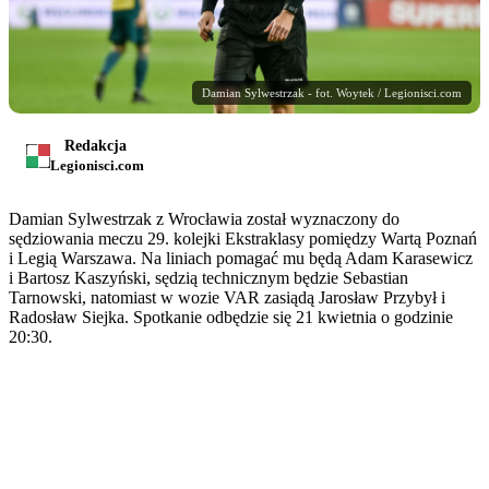
Damian Sylwestrzak - fot. Woytek / Legionisci.com
Redakcja
Legionisci.com
Damian Sylwestrzak z Wrocławia został wyznaczony do
sędziowania meczu 29. kolejki Ekstraklasy pomiędzy Wartą Poznań
i Legią Warszawa. Na liniach pomagać mu będą Adam Karasewicz
i Bartosz Kaszyński, sędzią technicznym będzie Sebastian
Tarnowski, natomiast w wozie VAR zasiądą Jarosław Przybył i
Radosław Siejka. Spotkanie odbędzie się 21 kwietnia o godzinie
20:30.