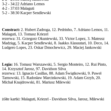
3-2 - 34:22 Adriano Lemos
4-2 - 37:03 Malaguti
5-2 - 38:30 Kacper Sendlewski
Constract:
2. Hubert Zadroga, 12. Pedrinho, 7. Adriano Lemos, 11.
Malaguti, 13. Tomasz Kriezel
rezerwa: 31. Grzegorz Okuniewski, 33. Victor Lopez, 3. Mateusz
Madziąg, 5. Kacper Sendlewski, 8. Jaakko Alasuutari, 10. Deco, 14.
Ludgero Lopes, 23. Oskar Dmochewicz, 29. Maciej Jankowski
Legia:
16. Tomasz Warszawski, 5. Sergio Monteiro, 12. Rui Pinto,
14. Krzysztof Jarosz, 97. Davidson Silva
rezerwa: 13. Ignacio Casillas, 88. Adam Świątkowski, 9. Paweł
Tarnowski, 15. Radosław Marcinkowski, 19. Adam Grzyb, 20.
Michał Knajdrowski, 81. Mariusz Milewski
żółte kartki: Malaguti, Kriezel - Davidson Silva, Jarosz, Milewski