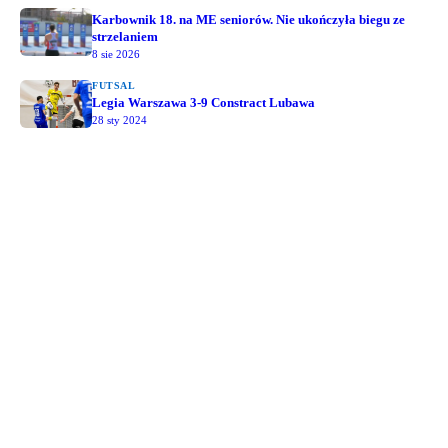
Karbownik 18. na ME seniorów. Nie ukończyła biegu ze
strzelaniem
8 sie 2026
FUTSAL
Legia Warszawa 3-9 Constract Lubawa
28 sty 2024