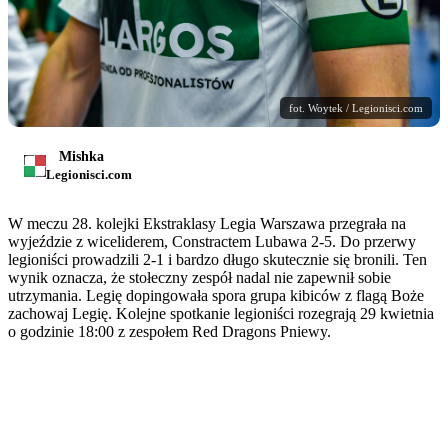
fot. Woytek / Legionisci.com
Mishka
Legionisci.com
W meczu 28. kolejki Ekstraklasy Legia Warszawa przegrała na
wyjeździe z wiceliderem, Constractem Lubawa 2-5. Do przerwy
legioniści prowadzili 2-1 i bardzo długo skutecznie się bronili. Ten
wynik oznacza, że stołeczny zespół nadal nie zapewnił sobie
utrzymania. Legię dopingowała spora grupa kibiców z flagą Boże
zachowaj Legię. Kolejne spotkanie legioniści rozegrają 29 kwietnia
o godzinie 18:00 z zespołem Red Dragons Pniewy.