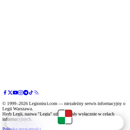
© 1999–2026 Legionisci.com — niezależny serwis informacyjny o
Legii Warszawa.
Herb Legii, nazwa "Legia" użyte zostały wyłącznie w celach
informacyjnych.
Newsy
Terminarz
Tabela
Menu
Polityka prywatności