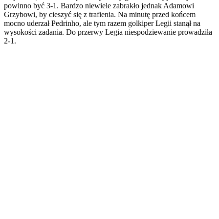
powinno być 3-1. Bardzo niewiele zabrakło jednak Adamowi
Grzybowi, by cieszyć się z trafienia. Na minutę przed końcem
mocno uderzał Pedrinho, ale tym razem golkiper Legii stanął na
wysokości zadania. Do przerwy Legia niespodziewanie prowadziła
2-1.