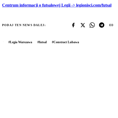
Centrum informacji o futsalowej Legii -> legionisci.com/futsal
PODAJ TEN NEWS DALEJ:
#
Legia Warszawa
#
futsal
#
Constract Lubawa