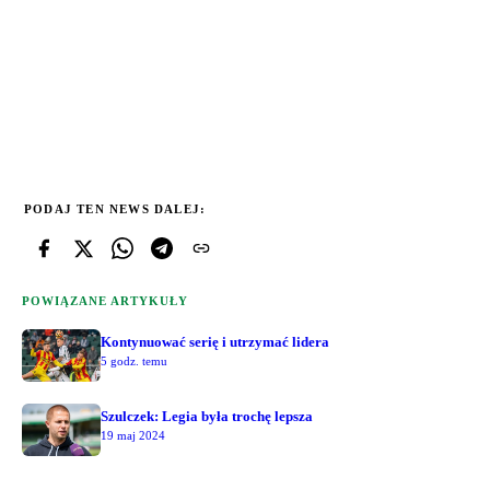
PODAJ TEN NEWS DALEJ:
POWIĄZANE ARTYKUŁY
Kontynuować serię i utrzymać lidera
5 godz. temu
Szulczek: Legia była trochę lepsza
19 maj 2024