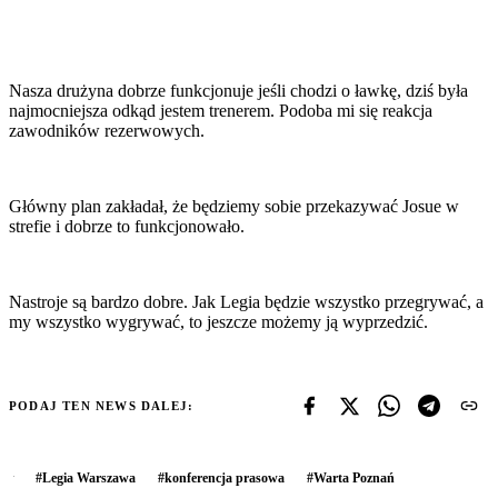
Nasza drużyna dobrze funkcjonuje jeśli chodzi o ławkę, dziś była
najmocniejsza odkąd jestem trenerem. Podoba mi się reakcja
zawodników rezerwowych.
Główny plan zakładał, że będziemy sobie przekazywać Josue w
strefie i dobrze to funkcjonowało.
Nastroje są bardzo dobre. Jak Legia będzie wszystko przegrywać, a
my wszystko wygrywać, to jeszcze możemy ją wyprzedzić.
PODAJ TEN NEWS DALEJ:
#
Legia Warszawa
#
konferencja prasowa
#
Warta Poznań