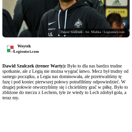
Dawid Szulczek - fot. Mishka / Legionisci.com
Woytek
Legionisci.com
Dawid Szulczek (trener Warty):
Było to dla nas bardzo trudne
spotkanie, ale z Legią nie można wygrać łatwo. Mecz był trudny od
samego początku, a Legia nas dominowała, ale przetrwaliśmy tę
fazę i pod koniec pierwszej połowy potrafiliśmy odpowiedzieć. W
drugiej połowie otworzyliśmy się i chcieliśmy grać w piłkę. Było to
zbliżone do meczu z Lechem, tyle że wtedy to Lech zdobył gola, a
teraz my.