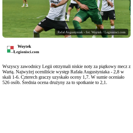
Rafał Augustyniak - fot. Woytek / Legionisci.com
Woytek
Legionisci.com
Wszyscy zawodnicy Legii otrzymali niskie noty za piątkowy mecz z
Wartą. Najwyżej oceniliście występ Rafała Augustyniaka - 2,8 w
skali 1-6. Czterech graczy uzyskało oceny 1,7. W sumie oceniało
526 osób. Średnia ocena drużyny za to spotkanie to 2,1.