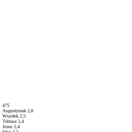
475
Augustyniak 2,8
Wszołek 2,5
Tobiasz 2,4
Josue 2,4
Slisz 2,3