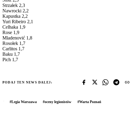
Strzałek 2,3
Nawrocki 2,2
Kapustka 2,2
Yuri Ribeiro 2,1
Celhaka 1,9
Rose 1,9
Mladenović 1,8
Rosołek 1,7
Carlitos 1,7
Baku 1,7
Pich 1,7
PODAJ TEN NEWS DALEJ:
#
Legia Warszawa
#
oceny legionistów
#
Warta Poznań