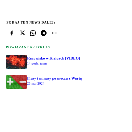
PODAJ TEN NEWS DALEJ:
POWIĄZANE ARTYKUŁY
Racowisko w Kielcach [VIDEO]
14 godz. temu
Plusy i minusy po meczu z Wartą
20 maj 2024