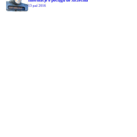
Informacje o pociągu do Szczecina
13 paź 2016