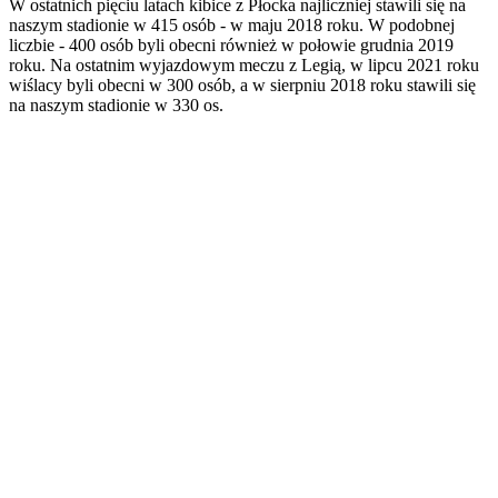
W ostatnich pięciu latach kibice z Płocka najliczniej stawili się na
naszym stadionie w 415 osób - w maju 2018 roku. W podobnej
liczbie - 400 osób byli obecni również w połowie grudnia 2019
roku. Na ostatnim wyjazdowym meczu z Legią, w lipcu 2021 roku
wiślacy byli obecni w 300 osób, a w sierpniu 2018 roku stawili się
na naszym stadionie w 330 os.