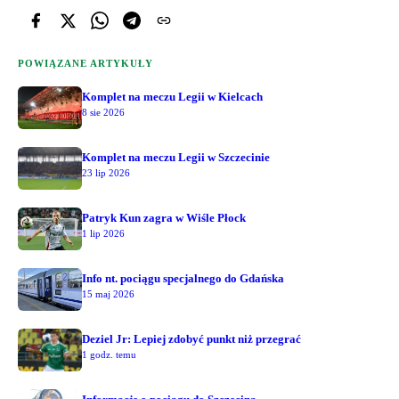
POWIĄZANE ARTYKUŁY
Komplet na meczu Legii w Kielcach
8 sie 2026
Komplet na meczu Legii w Szczecinie
23 lip 2026
Patryk Kun zagra w Wiśle Płock
1 lip 2026
Info nt. pociągu specjalnego do Gdańska
15 maj 2026
Deziel Jr: Lepiej zdobyć punkt niż przegrać
1 godz. temu