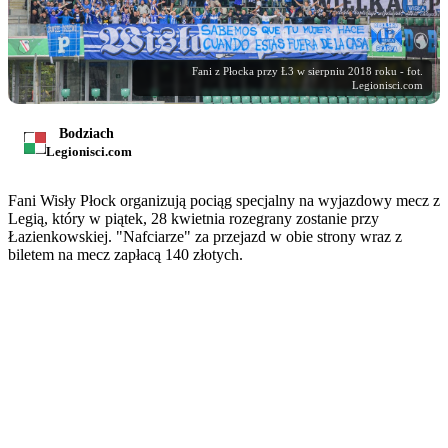
Fani z Płocka przy Ł3 w sierpniu 2018 roku - fot.
Legionisci.com
Bodziach
Legionisci.com
Fani Wisły Płock organizują pociąg specjalny na wyjazdowy mecz z
Legią, który w piątek, 28 kwietnia rozegrany zostanie przy
Łazienkowskiej. "Nafciarze" za przejazd w obie strony wraz z
biletem na mecz zapłacą 140 złotych.