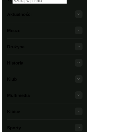
Aktualności
Mecze
Drużyna
Historia
Klub
Multimedia
Kibice
Sporty