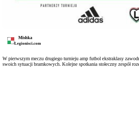
Mishka
Legionisci.com
W pierwszym meczu drugiego turnieju amp futbol ekstraklasy zawod
swoich sytuacji bramkowych. Kolejne spotkania stołeczny zespół ro