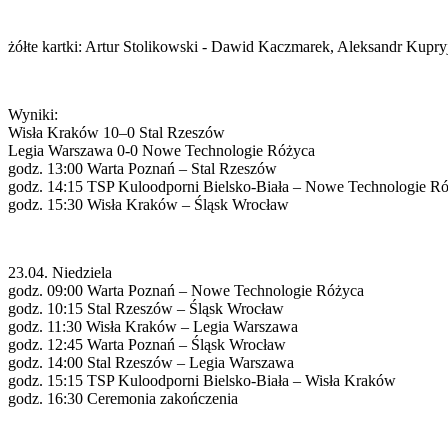
żółte kartki: Artur Stolikowski - Dawid Kaczmarek, Aleksandr Kupr
Wyniki:
Wisła Kraków 10–0 Stal Rzeszów
Legia Warszawa 0-0 Nowe Technologie Różyca
godz. 13:00 Warta Poznań – Stal Rzeszów
godz. 14:15 TSP Kuloodporni Bielsko-Biała – Nowe Technologie R
godz. 15:30 Wisła Kraków – Śląsk Wrocław
23.04. Niedziela
godz. 09:00 Warta Poznań – Nowe Technologie Różyca
godz. 10:15 Stal Rzeszów – Śląsk Wrocław
godz. 11:30 Wisła Kraków – Legia Warszawa
godz. 12:45 Warta Poznań – Śląsk Wrocław
godz. 14:00 Stal Rzeszów – Legia Warszawa
godz. 15:15 TSP Kuloodporni Bielsko-Biała – Wisła Kraków
godz. 16:30 Ceremonia zakończenia