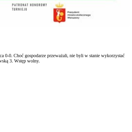
 0-0. Choć gospodarze przeważali, nie byli w stanie wykorzystać
owską 3. Wstęp wolny.