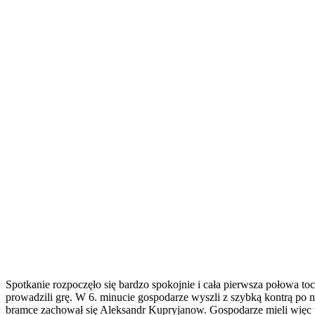
Spotkanie rozpoczęło się bardzo spokojnie i cała pierwsza połowa toc
prowadzili grę. W 6. minucie gospodarze wyszli z szybką kontrą po n
bramce zachował się Aleksandr Kupryjanow. Gospodarze mieli więc tyl