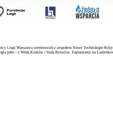
nicy Legii Warszawa zremisowali z zespołem Nowe Technologie Różyca
zegra jutro - z Wisłą Kraków i Stalą Rzeszów. Zapraszamy na Łazienk