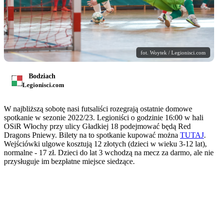
fot. Woytek / Legionisci.com
Bodziach
Legionisci.com
W najbliższą sobotę nasi futsaliści rozegrają ostatnie domowe
spotkanie w sezonie 2022/23. Legioniści o godzinie 16:00 w hali
OSiR Włochy przy ulicy Gładkiej 18 podejmować będą Red
Dragons Pniewy. Bilety na to spotkanie kupować można
TUTAJ
.
Wejściówki ulgowe kosztują 12 złotych (dzieci w wieku 3-12 lat),
normalne - 17 zł. Dzieci do lat 3 wchodzą na mecz za darmo, ale nie
przysługuje im bezpłatne miejsce siedzące.