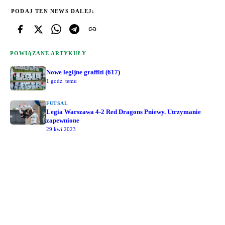
PODAJ TEN NEWS DALEJ:
POWIĄZANE ARTYKUŁY
Nowe legijne graffiti (617)
1 godz. temu
FUTSAL
Legia Warszawa 4-2 Red Dragons Pniewy. Utrzymanie
zapewnione
29 kwi 2023