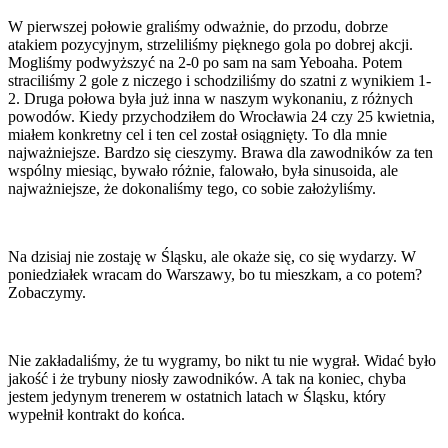
W pierwszej połowie graliśmy odważnie, do przodu, dobrze
atakiem pozycyjnym, strzeliliśmy pięknego gola po dobrej akcji.
Mogliśmy podwyższyć na 2-0 po sam na sam Yeboaha. Potem
straciliśmy 2 gole z niczego i schodziliśmy do szatni z wynikiem 1-
2. Druga połowa była już inna w naszym wykonaniu, z różnych
powodów. Kiedy przychodziłem do Wrocławia 24 czy 25 kwietnia,
miałem konkretny cel i ten cel został osiągnięty. To dla mnie
najważniejsze. Bardzo się cieszymy. Brawa dla zawodników za ten
wspólny miesiąc, bywało różnie, falowało, była sinusoida, ale
najważniejsze, że dokonaliśmy tego, co sobie założyliśmy.
Na dzisiaj nie zostaję w Śląsku, ale okaże się, co się wydarzy. W
poniedziałek wracam do Warszawy, bo tu mieszkam, a co potem?
Zobaczymy.
Nie zakładaliśmy, że tu wygramy, bo nikt tu nie wygrał. Widać było
jakość i że trybuny niosły zawodników. A tak na koniec, chyba
jestem jedynym trenerem w ostatnich latach w Śląsku, który
wypełnił kontrakt do końca.