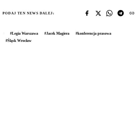
PODAJ TEN NEWS DALEJ:
#
Legia Warszawa
#
Jacek Magiera
#
konferencja prasowa
#
Śląsk Wrocław