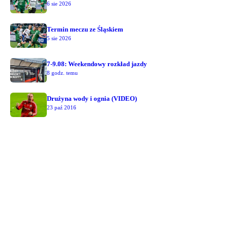
6 sie 2026
Termin meczu ze Śląskiem
5 sie 2026
7-9.08: Weekendowy rozkład jazdy
8 godz. temu
Drużyna wody i ognia (VIDEO)
23 paź 2016