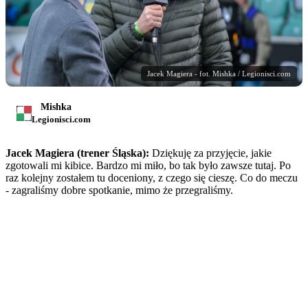
Jacek Magiera - fot. Mishka / Legionisci.com
Mishka
Legionisci.com
Jacek Magiera (trener Śląska):
Dziękuję za przyjęcie, jakie
zgotowali mi kibice. Bardzo mi miło, bo tak było zawsze tutaj. Po
raz kolejny zostałem tu doceniony, z czego się cieszę. Co do meczu
- zagraliśmy dobre spotkanie, mimo że przegraliśmy.