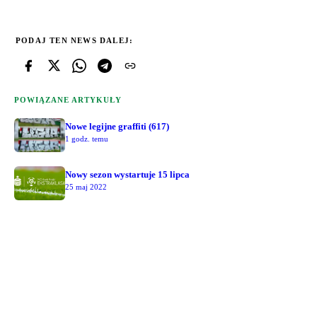
PODAJ TEN NEWS DALEJ:
POWIĄZANE ARTYKUŁY
Nowe legijne graffiti (617)
1 godz. temu
Nowy sezon wystartuje 15 lipca
25 maj 2022