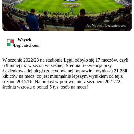
fot. Woytek / Legionisci.com
Woytek
Legionisci.com
W sezonie 2022/23 na stadionie Legii odbyło się 17 meczów, czyli
o 9 mniej niż w sezon wcześniej. Średnia frekwencja przy
Łazienkowskiej uległa zdecydowanej poprawie i wyniosła
21 230
kibiców na mecz, co jest minimalnie lepszym wynikiem od tej z
sezonu 2015/16. Natomiast w porównaniu z sezonem 2021/22
średnia wzrosła o ponad 5 tys. osób na mecz!