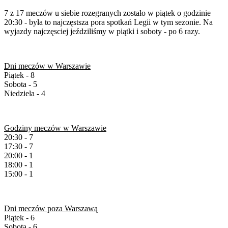
7 z 17 meczów u siebie rozegranych zostało w piątek o godzinie
20:30 - była to najczęstsza pora spotkań Legii w tym sezonie. Na
wyjazdy najczęsciej jeździliśmy w piątki i soboty - po 6 razy.
Dni meczów w Warszawie
Piątek - 8
Sobota - 5
Niedziela - 4
Godziny meczów w Warszawie
20:30 - 7
17:30 - 7
20:00 - 1
18:00 - 1
15:00 - 1
Dni meczów poza Warszawą
Piątek - 6
Sobota - 6