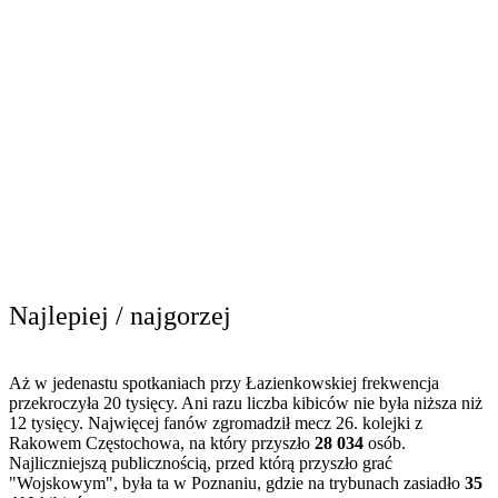
Najlepiej / najgorzej
Aż w jedenastu spotkaniach przy Łazienkowskiej frekwencja
przekroczyła 20 tysięcy. Ani razu liczba kibiców nie była niższa niż
12 tysięcy. Najwięcej fanów zgromadził mecz 26. kolejki z
Rakowem Częstochowa, na który przyszło
28 034
osób.
Najliczniejszą publicznością, przed którą przyszło grać
"Wojskowym", była ta w Poznaniu, gdzie na trybunach zasiadło
35