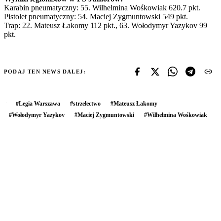
Karabin pneumatyczny: 55. Wilhelmina Wośkowiak 620.7 pkt.
Pistolet pneumatyczny: 54. Maciej Zygmuntowski 549 pkt.
Trap: 22. Mateusz Łakomy 112 pkt., 63. Wołodymyr Yazykov 99
pkt.
PODAJ TEN NEWS DALEJ:
#
Legia Warszawa
#
strzelectwo
#
Mateusz Łakomy
#
Wołodymyr Yazykov
#
Maciej Zygmuntowski
#
Wilhelmina Wośkowiak