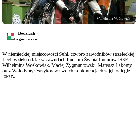
Wilhelmina Wośkowiak
Bodziach
Legionisci.com
W niemieckiej miejscowości Suhl, czworo zawodników strzeleckiej
Legii wzięło udział w zawodach Pucharu Świata Juniorów ISSF.
Wilhelmina Wośkowiak, Maciej Zygmuntowski, Mateusz Łakomy
oraz Wołodymyr Yazykov w swoich konkurencjach zajęli odległe
lokaty.