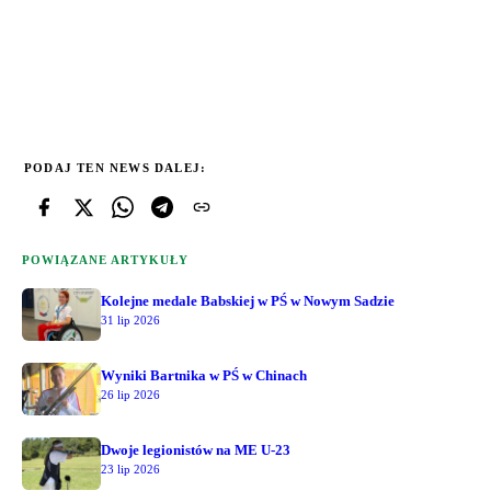
PODAJ TEN NEWS DALEJ:
POWIĄZANE ARTYKUŁY
Kolejne medale Babskiej w PŚ w Nowym Sadzie
31 lip 2026
Wyniki Bartnika w PŚ w Chinach
26 lip 2026
Dwoje legionistów na ME U-23
23 lip 2026