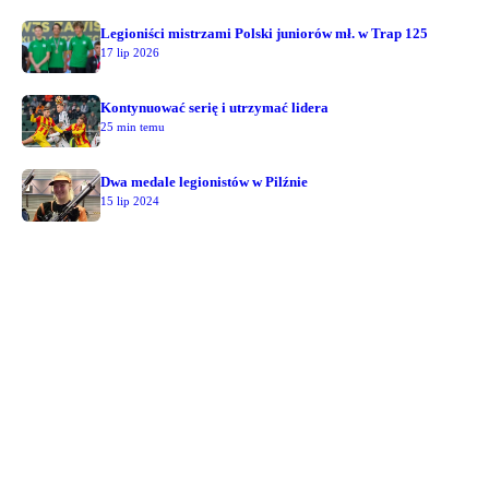
Legioniści mistrzami Polski juniorów mł. w Trap 125
17 lip 2026
Kontynuować serię i utrzymać lidera
25 min temu
Dwa medale legionistów w Pilźnie
15 lip 2024