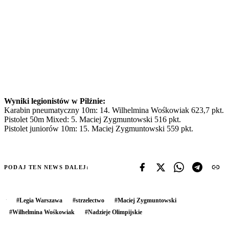
Wyniki legionistów w Pilźnie:
Karabin pneumatyczny 10m: 14. Wilhelmina Wośkowiak 623,7 pkt.
Pistolet 50m Mixed: 5. Maciej Zygmuntowski 516 pkt.
Pistolet juniorów 10m: 15. Maciej Zygmuntowski 559 pkt.
PODAJ TEN NEWS DALEJ:
#
Legia Warszawa
#
strzelectwo
#
Maciej Zygmuntowski
#
Wilhelmina Wośkowiak
#
Nadzieje Olimpijskie