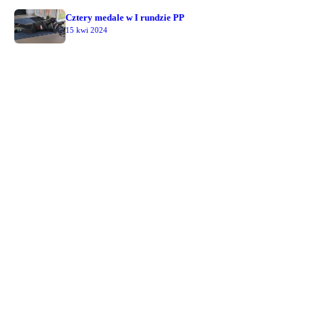
Cztery medale w I rundzie PP
15 kwi 2024