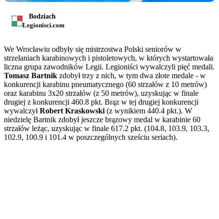
Bodziach
Legionisci.com
We Wrocławiu odbyły się mistrzostwa Polski seniorów w
strzelaniach karabinowych i pistoletowych, w których wystartowała
liczna grupa zawodników Legii. Legioniści wywalczyli pięć medali.
Tomasz Bartnik
zdobył trzy z nich, w tym dwa złote medale - w
konkurencji karabinu pneumatycznego (60 strzałów z 10 metrów)
oraz karabinu 3x20 strzałów (z 50 metrów), uzyskując w finale
drugiej z konkurencji 460.8 pkt. Brąz w tej drugiej konkurencji
wywalczył
Robert Kraskowski
(z wynikiem 440.4 pkt.). W
niedzielę Bartnik zdobył jeszcze brązowy medal w karabinie 60
strzałów leżąc, uzyskując w finale 617.2 pkt. (104.8, 103.9, 103.3,
102.9, 100.9 i 101.4 w poszczególnych sześciu seriach).