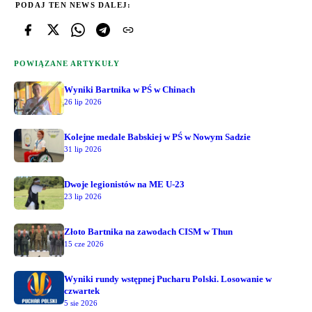
PODAJ TEN NEWS DALEJ:
POWIĄZANE ARTYKUŁY
Wyniki Bartnika w PŚ w Chinach
26 lip 2026
Kolejne medale Babskiej w PŚ w Nowym Sadzie
31 lip 2026
Dwoje legionistów na ME U-23
23 lip 2026
Złoto Bartnika na zawodach CISM w Thun
15 cze 2026
Wyniki rundy wstępnej Pucharu Polski. Losowanie w
czwartek
5 sie 2026