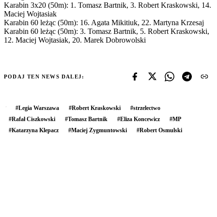
Karabin 3x20 (50m): 1. Tomasz Bartnik, 3. Robert Kraskowski, 14.
Maciej Wojtasiak
Karabin 60 leżąc (50m): 16. Agata Mikitiuk, 22. Martyna Krzesaj
Karabin 60 leżąc (50m): 3. Tomasz Bartnik, 5. Robert Kraskowski,
12. Maciej Wojtasiak, 20. Marek Dobrowolski
PODAJ TEN NEWS DALEJ:
#
Legia Warszawa
#
Robert Kraskowski
#
strzelectwo
#
Rafał Ciszkowski
#
Tomasz Bartnik
#
Eliza Koncewicz
#
MP
#
Katarzyna Klepacz
#
Maciej Zygmuntowski
#
Robert Osmulski