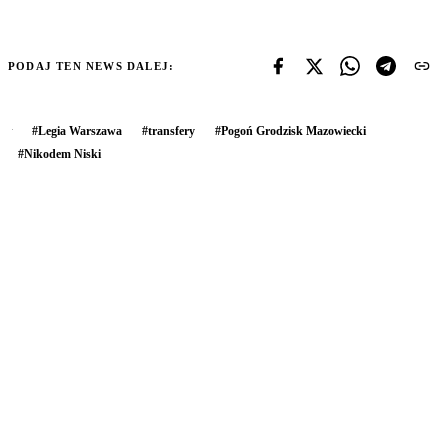
PODAJ TEN NEWS DALEJ:
#
Legia Warszawa
#
transfery
#
Pogoń Grodzisk Mazowiecki
#
Nikodem Niski