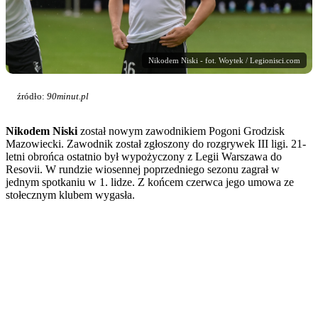
Nikodem Niski - fot. Woytek / Legionisci.com
źródło:
90minut.pl
Nikodem Niski
został nowym zawodnikiem Pogoni Grodzisk
Mazowiecki. Zawodnik został zgłoszony do rozgrywek III ligi. 21-
letni obrońca ostatnio był wypożyczony z Legii Warszawa do
Resovii. W rundzie wiosennej poprzedniego sezonu zagrał w
jednym spotkaniu w 1. lidze. Z końcem czerwca jego umowa ze
stołecznym klubem wygasła.