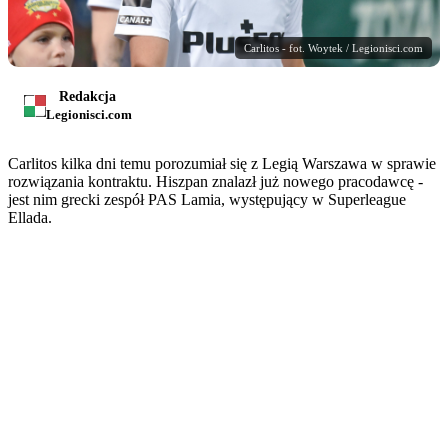
Carlitos - fot. Woytek / Legionisci.com
Redakcja
Legionisci.com
Carlitos kilka dni temu porozumiał się z Legią Warszawa w sprawie
rozwiązania kontraktu. Hiszpan znalazł już nowego pracodawcę -
jest nim grecki zespół PAS Lamia, występujący w Superleague
Ellada.