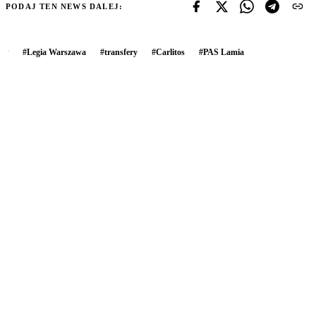
PODAJ TEN NEWS DALEJ:
#
Legia Warszawa
#
transfery
#
Carlitos
#
PAS Lamia