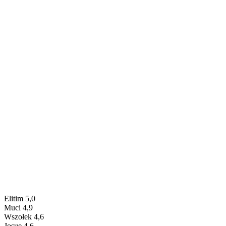
Elitim 5,0
Muci 4,9
Wszołek 4,6
Josue 4,6