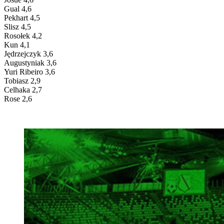
Gual 4,6
Pekhart 4,5
Slisz 4,5
Rosołek 4,2
Kun 4,1
Jędrzejczyk 3,6
Augustyniak 3,6
Yuri Ribeiro 3,6
Tobiasz 2,9
Celhaka 2,7
Rose 2,6