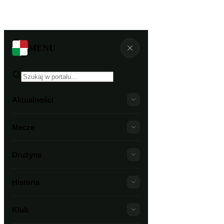
MENU
Aktualności
Mecze
Drużyna
Historia
Klub