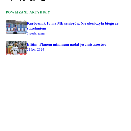
POWIĄZANE ARTYKUŁY
Karbownik 18. na ME seniorów. Nie ukończyła biegu ze
strzelaniem
5 godz. temu
Elitim: Planem minimum nadal jest mistrzostwo
21 kwi 2024