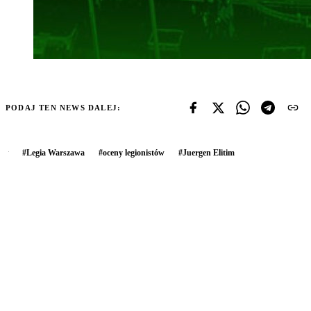
PODAJ TEN NEWS DALEJ:
#
Legia Warszawa
#
oceny legionistów
#
Juergen Elitim