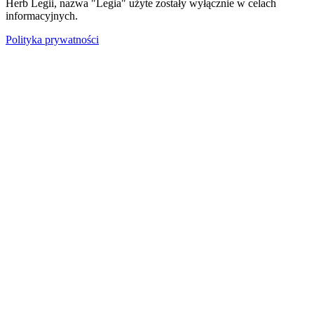
Herb Legii, nazwa "Legia" użyte zostały wyłącznie w celach
informacyjnych.
Polityka prywatności