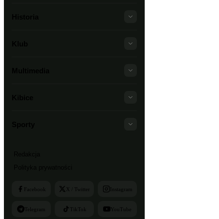
Historia
Klub
Multimedia
Kibice
Sporty
Redakcja
Polityka prywatności
Facebook
X / Twitter
Instagram
Telegram
TikTok
YouTube