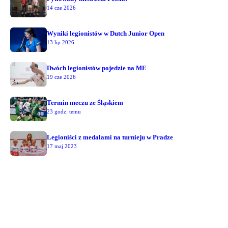
14 cze 2026
Wyniki legionistów w Dutch Junior Open
13 lip 2026
Dwóch legionistów pojedzie na ME
19 cze 2026
Termin meczu ze Śląskiem
23 godz. temu
Legioniści z medalami na turnieju w Pradze
17 maj 2023