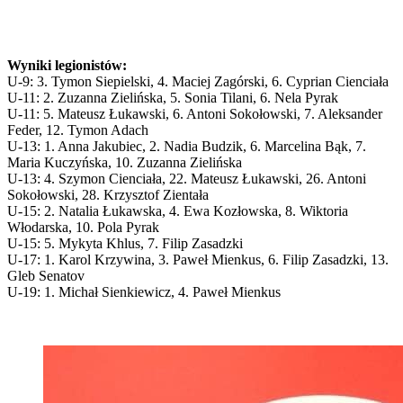
Wyniki legionistów:
U-9: 3. Tymon Siepielski, 4. Maciej Zagórski, 6. Cyprian Cienciała
U-11: 2. Zuzanna Zielińska, 5. Sonia Tilani, 6. Nela Pyrak
U-11: 5. Mateusz Łukawski, 6. Antoni Sokołowski, 7. Aleksander
Feder, 12. Tymon Adach
U-13: 1. Anna Jakubiec, 2. Nadia Budzik, 6. Marcelina Bąk, 7.
Maria Kuczyńska, 10. Zuzanna Zielińska
U-13: 4. Szymon Cienciała, 22. Mateusz Łukawski, 26. Antoni
Sokołowski, 28. Krzysztof Zientała
U-15: 2. Natalia Łukawska, 4. Ewa Kozłowska, 8. Wiktoria
Włodarska, 10. Pola Pyrak
U-15: 5. Mykyta Khlus, 7. Filip Zasadzki
U-17: 1. Karol Krzywina, 3. Paweł Mienkus, 6. Filip Zasadzki, 13.
Gleb Senatov
U-19: 1. Michał Sienkiewicz, 4. Paweł Mienkus