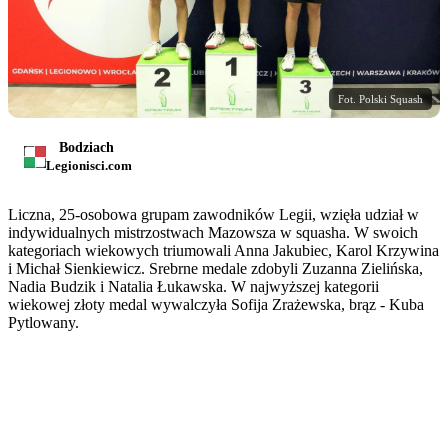
Fot. Polski Squash
Bodziach
Legionisci.com
Liczna, 25-osobowa grupam zawodników Legii, wzięła udział w
indywidualnych mistrzostwach Mazowsza w squasha. W swoich
kategoriach wiekowych triumowali Anna Jakubiec, Karol Krzywina
i Michał Sienkiewicz. Srebrne medale zdobyli Zuzanna Zielińska,
Nadia Budzik i Natalia Łukawska. W najwyższej kategorii
wiekowej złoty medal wywalczyła Sofija Zrażewska, brąz - Kuba
Pytlowany.