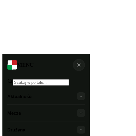
MENU
Aktualności
Mecze
Drużyna