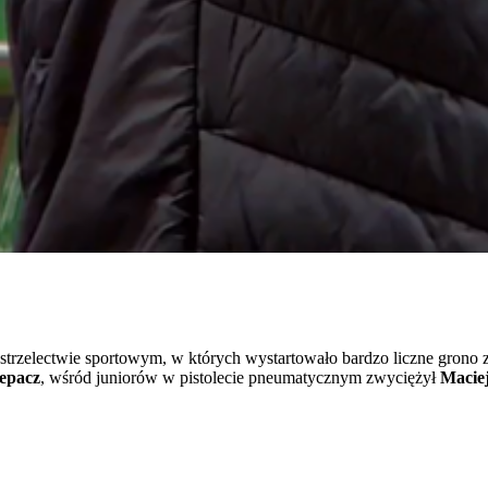
 strzelectwie sportowym, w których wystartowało bardzo liczne gro
epacz
, wśród juniorów w pistolecie pneumatycznym zwyciężył
Macie