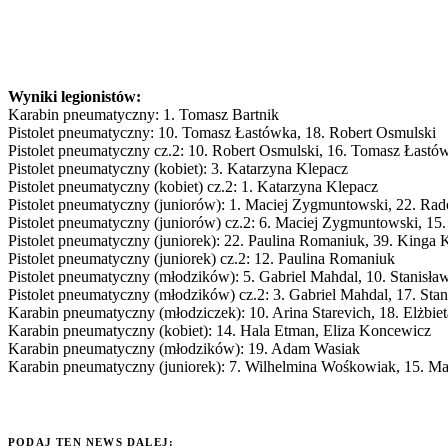
Wyniki legionistów:
Karabin pneumatyczny: 1. Tomasz Bartnik
Pistolet pneumatyczny: 10. Tomasz Łastówka, 18. Robert Osmulski
Pistolet pneumatyczny cz.2: 10. Robert Osmulski, 16. Tomasz Łastó
Pistolet pneumatyczny (kobiet): 3. Katarzyna Klepacz
Pistolet pneumatyczny (kobiet) cz.2: 1. Katarzyna Klepacz
Pistolet pneumatyczny (juniorów): 1. Maciej Zygmuntowski, 22. Rado
Pistolet pneumatyczny (juniorów) cz.2: 6. Maciej Zygmuntowski, 15.
Pistolet pneumatyczny (juniorek): 22. Paulina Romaniuk, 39. Kinga 
Pistolet pneumatyczny (juniorek) cz.2: 12. Paulina Romaniuk
Pistolet pneumatyczny (młodzików): 5. Gabriel Mahdal, 10. Stanisł
Pistolet pneumatyczny (młodzików) cz.2: 3. Gabriel Mahdal, 17. St
Karabin pneumatyczny (młodziczek): 10. Arina Starevich, 18. Elżbi
Karabin pneumatyczny (kobiet): 14. Hala Etman, Eliza Koncewicz
Karabin pneumatyczny (młodzików): 19. Adam Wasiak
Karabin pneumatyczny (juniorek): 7. Wilhelmina Wośkowiak, 15. M
PODAJ TEN NEWS DALEJ: