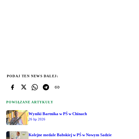
PODAJ TEN NEWS DALEJ:
POWIĄZANE ARTYKUŁY
Wyniki Bartnika w PŚ w Chinach
26 lip 2026
Kolejne medale Babskiej w PŚ w Nowym Sadzie