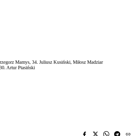
Grzegorz Mamys, 34. Juliusz Kusiński, Miłosz Madziar
0. Artur Ptasiński