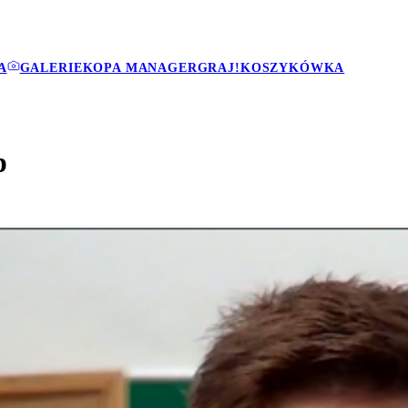
A
GALERIE
KOPA MANAGER
GRAJ!
KOSZYKÓWKA
p