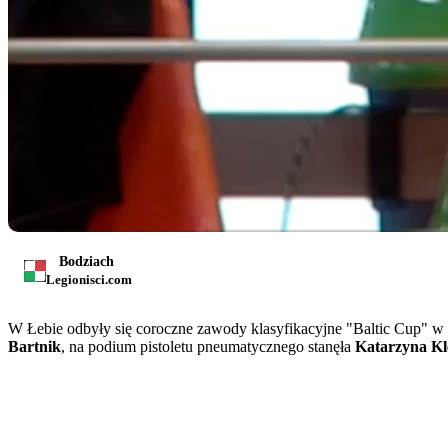
Bodziach
Legionisci.com
W Łebie odbyły się coroczne zawody klasyfikacyjne "Baltic Cup" w
Bartnik
, na podium pistoletu pneumatycznego stanęła
Katarzyna Kl