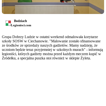
Bodziach
Legionisci.com
Grupa Dobrzy Ludzie w ostatni weekend odmalowała korytarze
szkoły SOSW w Ciechanowie. "Malowanie zostało sfinansowane
ze środków ze sprzedaży naszych gadżetów. Mamy nadzieję, że
uczniom będzie teraz przyjemniej w szkolnych murach" - informują
legioniści, których gadżety można przed każdym meczem kupić w
Źródełku, a specjalna puszka stoi również w sklepie Żyleta.