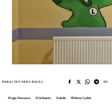
PODAJ TEN NEWS DALEJ:
#
Legia Warszawa
#
Ciechanów
#
szkoła
#
Dobrzy Ludzie