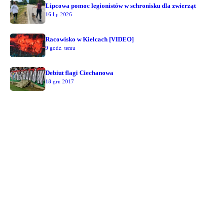
Lipcowa pomoc legionistów w schronisku dla zwierząt
16 lip 2026
Racowisko w Kielcach [VIDEO]
9 godz. temu
Debiut flagi Ciechanowa
18 gru 2017