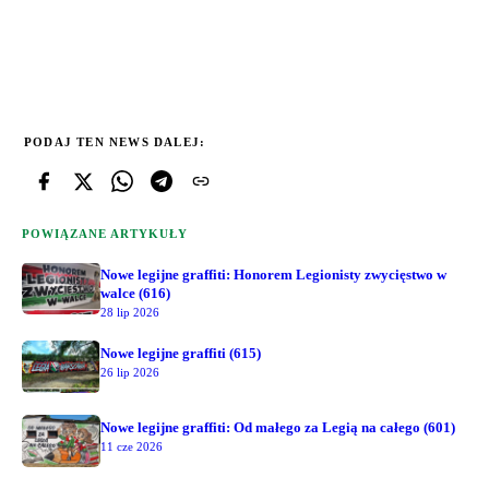
PODAJ TEN NEWS DALEJ:
POWIĄZANE ARTYKUŁY
Nowe legijne graffiti: Honorem Legionisty zwycięstwo w
walce (616)
28 lip 2026
Nowe legijne graffiti (615)
26 lip 2026
Nowe legijne graffiti: Od małego za Legią na całego (601)
11 cze 2026