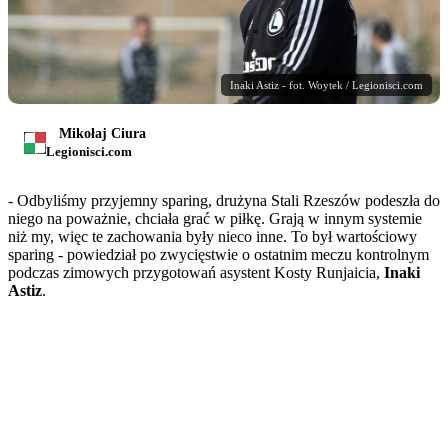
Inaki Astiz - fot. Woytek / Legionisci.com
Mikołaj Ciura
Legionisci.com
- Odbyliśmy przyjemny sparing, drużyna Stali Rzeszów podeszła do
niego na poważnie, chciała grać w piłkę. Grają w innym systemie
niż my, więc te zachowania były nieco inne. To był wartościowy
sparing - powiedział po zwycięstwie o ostatnim meczu kontrolnym
podczas zimowych przygotowań asystent Kosty Runjaicia,
Inaki
Astiz
.