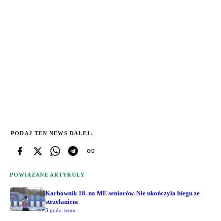
PODAJ TEN NEWS DALEJ:
POWIĄZANE ARTYKUŁY
Karbownik 18. na ME seniorów. Nie ukończyła biegu ze
strzelaniem
3 godz. temu