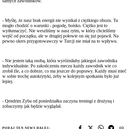
samych zawodników.
- Myślę, że nasz brak energii nie wynikał z ciężkiego obozu. Tu
mogło chodzić o warunki - pogodę, boisko. Ciężko jest to
wytłumaczyć. Nie weszliśmy w nasz rytm, w który chcieliśmy
wejść od początku, ale w drugiej połowie on się już pojawił. Na
pewno okres przygotowawczy w Turcji nie miał na to wpływu.
- Nie jestem taką osobą, która wyróżniłaby jakiegoś zawodnika
indywidualnie. Po zakończeniu meczu każdy zawodnik wie co
zrobił źle, a co dobrze, co ma jeszcze do poprawy. Każdy musi mieć
w sobie trochę autokrytyki, żeby w kolejnym spotkaniu było już
lepiej.
- Qendrim Zyba od poniedziałku zaczyna treningi z drużyną i
zobaczymy jak będzie wyglądał.
PODAJ TEN NEWS DALEJ: