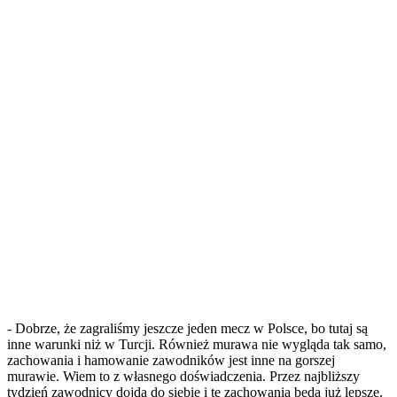
- Dobrze, że zagraliśmy jeszcze jeden mecz w Polsce, bo tutaj są
inne warunki niż w Turcji. Również murawa nie wygląda tak samo,
zachowania i hamowanie zawodników jest inne na gorszej
murawie. Wiem to z własnego doświadczenia. Przez najbliższy
tydzień zawodnicy dojdą do siebie i te zachowania będą już lepsze.