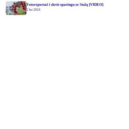
Fotoreportaż i skrót sparingu ze Stalą [VIDEO]
2 lut 2024