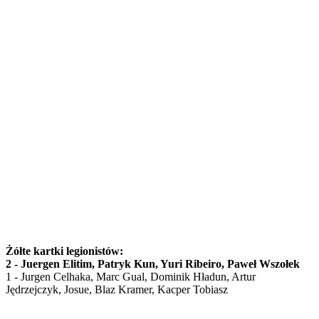
Żółte kartki legionistów:
2 - Juergen Elitim, Patryk Kun, Yuri Ribeiro, Paweł Wszołek
1 - Jurgen Celhaka, Marc Gual, Dominik Hładun, Artur
Jędrzejczyk, Josue, Blaz Kramer, Kacper Tobiasz