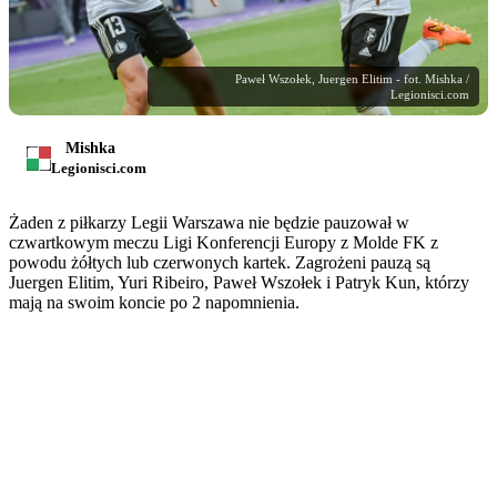
Paweł Wszołek, Juergen Elitim - fot. Mishka /
Legionisci.com
Mishka
Legionisci.com
Żaden z piłkarzy Legii Warszawa nie będzie pauzował w
czwartkowym meczu Ligi Konferencji Europy z Molde FK z
powodu żółtych lub czerwonych kartek. Zagrożeni pauzą są
Juergen Elitim, Yuri Ribeiro, Paweł Wszołek i Patryk Kun, którzy
mają na swoim koncie po 2 napomnienia.