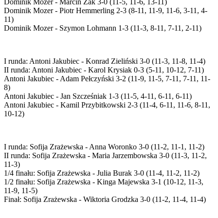
Dominik Mozer - Marcin Żak 3-0 (11-5, 11-6, 13-11)
Dominik Mozer - Piotr Hemmerling 2-3 (8-11, 11-9, 11-6, 3-11, 4-
11)
Dominik Mozer - Szymon Lohmann 1-3 (11-3, 8-11, 7-11, 2-11)
I runda: Antoni Jakubiec - Konrad Zieliński 3-0 (11-3, 11-8, 11-4)
II runda: Antoni Jakubiec - Karol Krysiak 0-3 (5-11, 10-12, 7-11)
Antoni Jakubiec - Adam Pełczyński 3-2 (11-9, 11-5, 7-11, 7-11, 11-
8)
Antoni Jakubiec - Jan Szcześniak 1-3 (11-5, 4-11, 6-11, 6-11)
Antoni Jakubiec - Kamil Przybitkowski 2-3 (11-4, 6-11, 11-6, 8-11,
10-12)
I runda: Sofija Zrażewska - Anna Woronko 3-0 (11-2, 11-1, 11-2)
II runda: Sofija Zrażewska - Maria Jarzembowska 3-0 (11-3, 11-2,
11-3)
1/4 finału: Sofija Zrażewska - Julia Burak 3-0 (11-4, 11-2, 11-2)
1/2 finału: Sofija Zrażewska - Kinga Majewska 3-1 (10-12, 11-3,
11-9, 11-5)
Finał: Sofija Zrażewska - Wiktoria Grodzka 3-0 (11-2, 11-4, 11-4)