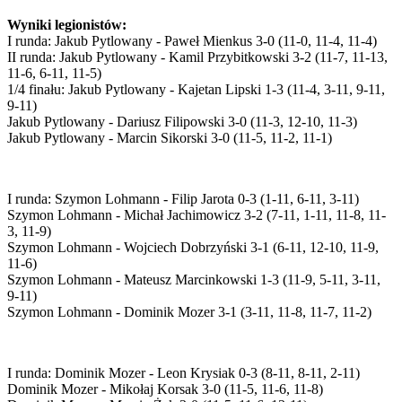
Wyniki legionistów:
I runda: Jakub Pytlowany - Paweł Mienkus 3-0 (11-0, 11-4, 11-4)
II runda: Jakub Pytlowany - Kamil Przybitkowski 3-2 (11-7, 11-13,
11-6, 6-11, 11-5)
1/4 finału: Jakub Pytlowany - Kajetan Lipski 1-3 (11-4, 3-11, 9-11,
9-11)
Jakub Pytlowany - Dariusz Filipowski 3-0 (11-3, 12-10, 11-3)
Jakub Pytlowany - Marcin Sikorski 3-0 (11-5, 11-2, 11-1)
I runda: Szymon Lohmann - Filip Jarota 0-3 (1-11, 6-11, 3-11)
Szymon Lohmann - Michał Jachimowicz 3-2 (7-11, 1-11, 11-8, 11-
3, 11-9)
Szymon Lohmann - Wojciech Dobrzyński 3-1 (6-11, 12-10, 11-9,
11-6)
Szymon Lohmann - Mateusz Marcinkowski 1-3 (11-9, 5-11, 3-11,
9-11)
Szymon Lohmann - Dominik Mozer 3-1 (3-11, 11-8, 11-7, 11-2)
I runda: Dominik Mozer - Leon Krysiak 0-3 (8-11, 8-11, 2-11)
Dominik Mozer - Mikołaj Korsak 3-0 (11-5, 11-6, 11-8)