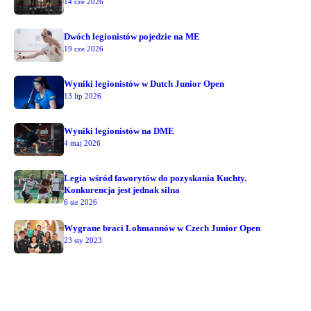
14 cze 2026
Dwóch legionistów pojedzie na ME
19 cze 2026
Wyniki legionistów w Dutch Junior Open
13 lip 2026
Wyniki legionistów na DME
4 maj 2026
Legia wśród faworytów do pozyskania Kuchty.
Konkurencja jest jednak silna
6 sie 2026
Wygrane braci Lohmannów w Czech Junior Open
23 sty 2023