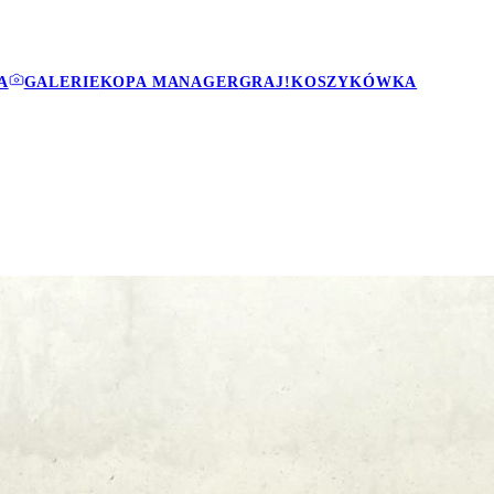
A
GALERIE
KOPA MANAGER
GRAJ!
KOSZYKÓWKA