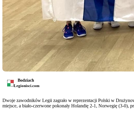
Bodziach
Legionisci.com
Dwoje zawodników Legii zagrało w reprezentacji Polski w Drużyno
miejsce, a biało-czerwone pokonały Holandię 2-1, Norwegię (3-0), p