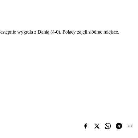
astępnie wygrała z Danią (4-0). Polacy zajęli siódme miejsce.