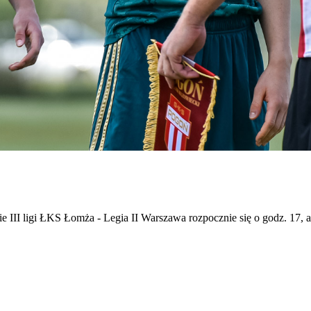
ie III ligi ŁKS Łomża - Legia II Warszawa rozpocznie się o godz. 17, 