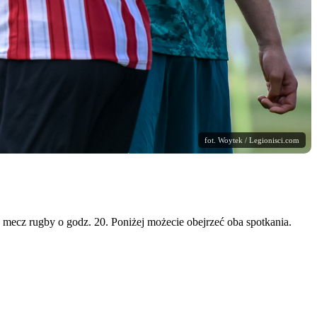
fot. Woytek / Legionisci.com
a mecz rugby o godz. 20. Poniżej możecie obejrzeć oba spotkania.