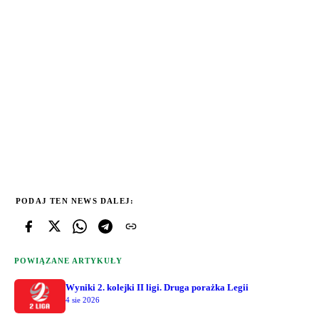
PODAJ TEN NEWS DALEJ:
POWIĄZANE ARTYKUŁY
Wyniki 2. kolejki II ligi. Druga porażka Legii
4 sie 2026