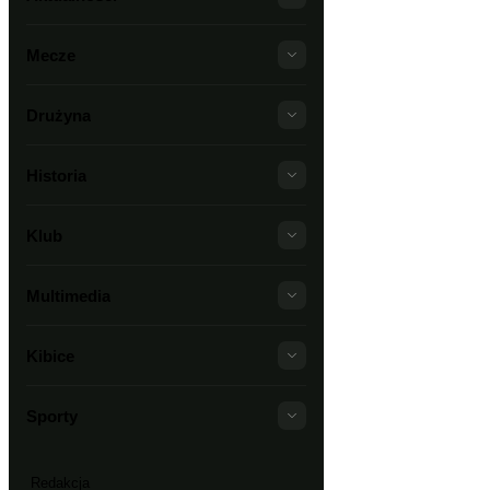
Mecze
Drużyna
Historia
Klub
Multimedia
Kibice
Sporty
Redakcja