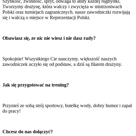
Szybkość, zwinność, spryt, odwaga to atuty każdej rugbystki.
Tworzymy drużynę, która walczy i zwycięża w mistrzostwach
Polski oraz turniejach zagranicznych. nasze zawodniczki rozwijają
się i walczą o miejsce w Reprezentacji Polski.
Obawiasz się, ze nic nie wiesz i nie dasz rady?
Spokojnie! Wszystkiego Cie nauczymy. większość naszych
zawodniczek uczyło się od podstaw, a dziś są filarem drużyny.
Jak się przygotować na trening?
Przynieś ze sobą strój sportowy, butelkę wody, dobry humor i zapał
do pracy!
Chcesz do nas dołączyć?