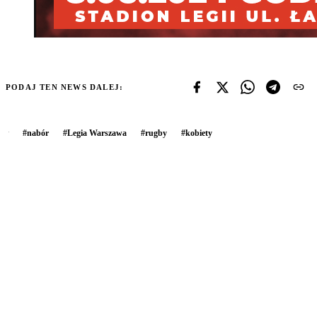
PODAJ TEN NEWS DALEJ:
#
nabór
#
Legia Warszawa
#
rugby
#
kobiety