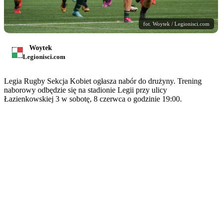
fot. Woytek / Legionisci.com
Woytek
Legionisci.com
Legia Rugby Sekcja Kobiet ogłasza nabór do drużyny. Trening
naborowy odbędzie się na stadionie Legii przy ulicy
Łazienkowskiej 3 w sobotę, 8 czerwca o godzinie 19:00.