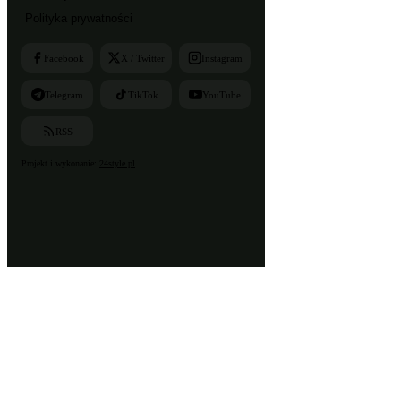
Polityka prywatności
Facebook
X / Twitter
Instagram
Telegram
TikTok
YouTube
RSS
Projekt i wykonanie:
24style.pl