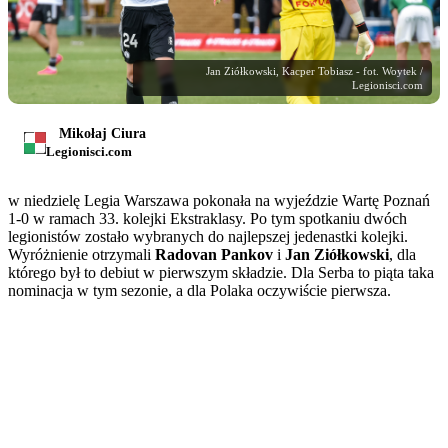
Jan Ziółkowski, Kacper Tobiasz - fot. Woytek /
Legionisci.com
Mikołaj Ciura
Legionisci.com
w niedzielę Legia Warszawa pokonała na wyjeździe Wartę Poznań
1-0 w ramach 33. kolejki Ekstraklasy. Po tym spotkaniu dwóch
legionistów zostało wybranych do najlepszej jedenastki kolejki.
Wyróżnienie otrzymali
Radovan Pankov
i
Jan Ziółkowski
, dla
którego był to debiut w pierwszym składzie. Dla Serba to piąta taka
nominacja w tym sezonie, a dla Polaka oczywiście pierwsza.