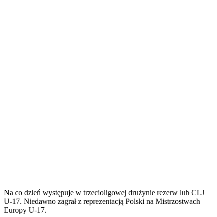
Na co dzień występuje w trzecioligowej drużynie rezerw lub CLJ
U-17. Niedawno zagrał z reprezentacją Polski na Mistrzostwach
Europy U-17.