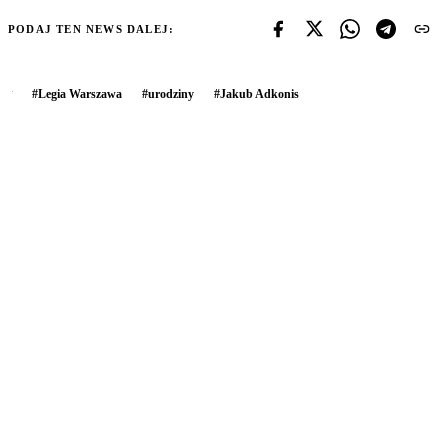
PODAJ TEN NEWS DALEJ:
#
Legia Warszawa
#
urodziny
#
Jakub Adkonis