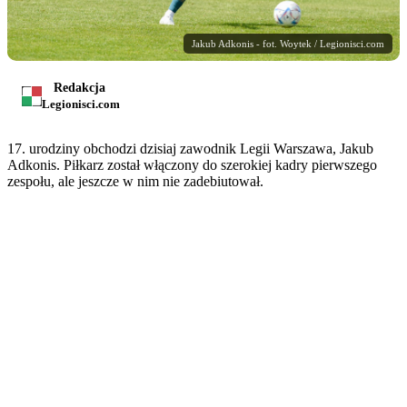
Jakub Adkonis - fot. Woytek / Legionisci.com
Redakcja
Legionisci.com
17. urodziny obchodzi dzisiaj zawodnik Legii Warszawa, Jakub
Adkonis. Piłkarz został włączony do szerokiej kadry pierwszego
zespołu, ale jeszcze w nim nie zadebiutował.