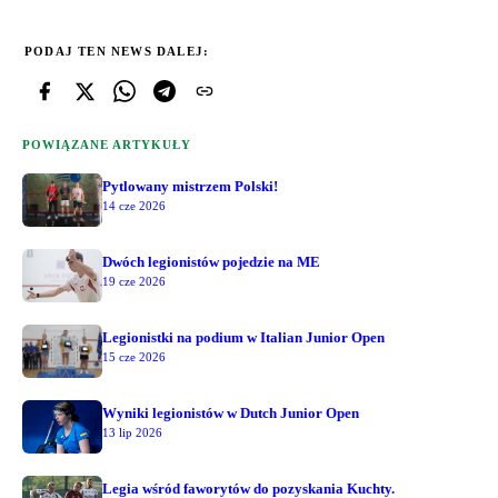
PODAJ TEN NEWS DALEJ:
POWIĄZANE ARTYKUŁY
Pytlowany mistrzem Polski!
14 cze 2026
Dwóch legionistów pojedzie na ME
19 cze 2026
Legionistki na podium w Italian Junior Open
15 cze 2026
Wyniki legionistów w Dutch Junior Open
13 lip 2026
Legia wśród faworytów do pozyskania Kuchty.