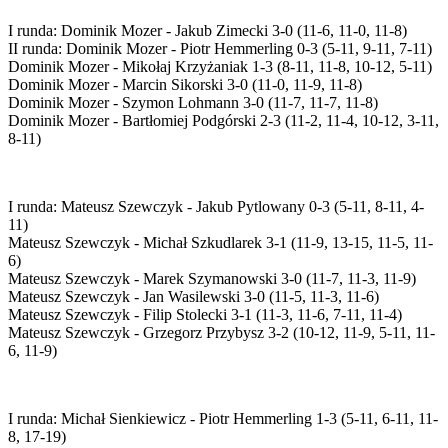
I runda: Dominik Mozer - Jakub Zimecki 3-0 (11-6, 11-0, 11-8)
II runda: Dominik Mozer - Piotr Hemmerling 0-3 (5-11, 9-11, 7-11)
Dominik Mozer - Mikołaj Krzyżaniak 1-3 (8-11, 11-8, 10-12, 5-11)
Dominik Mozer - Marcin Sikorski 3-0 (11-0, 11-9, 11-8)
Dominik Mozer - Szymon Lohmann 3-0 (11-7, 11-7, 11-8)
Dominik Mozer - Bartłomiej Podgórski 2-3 (11-2, 11-4, 10-12, 3-11,
8-11)
I runda: Mateusz Szewczyk - Jakub Pytlowany 0-3 (5-11, 8-11, 4-
11)
Mateusz Szewczyk - Michał Szkudlarek 3-1 (11-9, 13-15, 11-5, 11-
6)
Mateusz Szewczyk - Marek Szymanowski 3-0 (11-7, 11-3, 11-9)
Mateusz Szewczyk - Jan Wasilewski 3-0 (11-5, 11-3, 11-6)
Mateusz Szewczyk - Filip Stolecki 3-1 (11-3, 11-6, 7-11, 11-4)
Mateusz Szewczyk - Grzegorz Przybysz 3-2 (10-12, 11-9, 5-11, 11-
6, 11-9)
I runda: Michał Sienkiewicz - Piotr Hemmerling 1-3 (5-11, 6-11, 11-
8, 17-19)