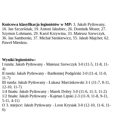
Końcowa klasyfikacja legionistów w MP:
3. Jakub Pytlowany,
16. Jan Szcześniak, 19. Antoni Jakubiec, 26. Dominik Mozer, 27.
Szymon Lohmann, 29. Karol Krzywina, 33. Mateusz Szewczyk,
36. Jan Samborski, 37. Michał Sienkiewicz, 55. Jakub Majcher, 62.
Paweł Mienkus.
Wyniki legionistów:
I runda: Jakub Pytlowany - Mateusz Szewczyk 3-0 (11-5, 11-8, 11-
4)
II runda: Jakub Pytlowany - Bartłomiej Podgórski 3-0 (11-4, 11-0,
11-7)
III runda: Jakub Pytlowany - Łukasz Marcinkowski 3-1 (11-7, 8-11,
12-10, 11-7)
1/4 finału: Jakub Pytlowany - Marek Dobry 3-0 (11-6, 11-3, 11-2)
1/2 finału: Jakub Pytlowany - Kajetan Lipski 2-3 (11-9, 11-8, 9-11,
5-11, 4-11)
O 3. miejsce: Jakub Pytlowany - Leon Krysiak 3-0 (12-10, 11-6, 11-
6)