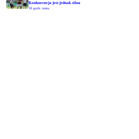
Konkurencja jest jednak silna
16 godz. temu