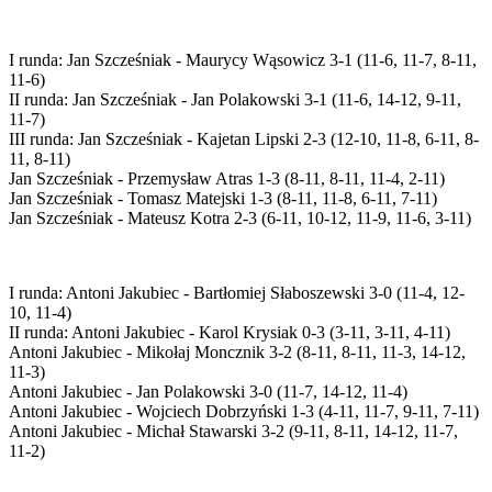
I runda: Jan Szcześniak - Maurycy Wąsowicz 3-1 (11-6, 11-7, 8-11,
11-6)
II runda: Jan Szcześniak - Jan Polakowski 3-1 (11-6, 14-12, 9-11,
11-7)
III runda: Jan Szcześniak - Kajetan Lipski 2-3 (12-10, 11-8, 6-11, 8-
11, 8-11)
Jan Szcześniak - Przemysław Atras 1-3 (8-11, 8-11, 11-4, 2-11)
Jan Szcześniak - Tomasz Matejski 1-3 (8-11, 11-8, 6-11, 7-11)
Jan Szcześniak - Mateusz Kotra 2-3 (6-11, 10-12, 11-9, 11-6, 3-11)
I runda: Antoni Jakubiec - Bartłomiej Słaboszewski 3-0 (11-4, 12-
10, 11-4)
II runda: Antoni Jakubiec - Karol Krysiak 0-3 (3-11, 3-11, 4-11)
Antoni Jakubiec - Mikołaj Moncznik 3-2 (8-11, 8-11, 11-3, 14-12,
11-3)
Antoni Jakubiec - Jan Polakowski 3-0 (11-7, 14-12, 11-4)
Antoni Jakubiec - Wojciech Dobrzyński 1-3 (4-11, 11-7, 9-11, 7-11)
Antoni Jakubiec - Michał Stawarski 3-2 (9-11, 8-11, 14-12, 11-7,
11-2)