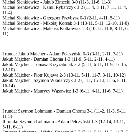
Michał Sienkiewicz - Jakub Zimecki 3-0 (11-3, 11-6, 11-3)
Michał Sienkiewicz - Kamil Rybarczyk 3-2 (11-4, 8-11, 7-11, 11-4,
11-4)
Michał Sienkiewicz - Grzegorz Przybysz 0-3 (2-11, 4-11, 5-11)
Michał Sienkiewicz - Mikołaj Korsak 3-1 (13-11, 5-11, 12-10, 11-8)
Michał Sienkiewicz - Mateusz Kotkowiak 1-3 (10-12, 11-8, 8-11, 6-
11)
I runda: Jakub Majcher - Adam Pełczyński 0-3 (3-11, 2-11, 7-11)
Jakub Majcher - Damian Choma 1-3 (11-9, 5-11, 2-11, 4-11)
Jakub Majcher - Tomasz Krzyżabniak 3-2 (5-11, 6-11, 11-9, 17-15,
12-10)
Jakub Majcher - Piotr Kujawa 2-3 (13-11, 5-11, 11-7, 3-11, 10-12)
Jakub Majcher - Szymon Włodarczyk 3-2 (1-11, 15-13, 11-6, 8-11,
16-14)
Jakub Majcher - Maurycy Wąsowicz 1-3 (6-11, 4-11, 11-6, 7-11)
I runda: Szymon Lohmann - Damian Choma 3-1 (11-2, 11-3, 9-11,
11-5)
II runda: Szymon Lohmann - Adam Pełczyński 1-3 (12-14, 13-11,
5-11, 6-11)