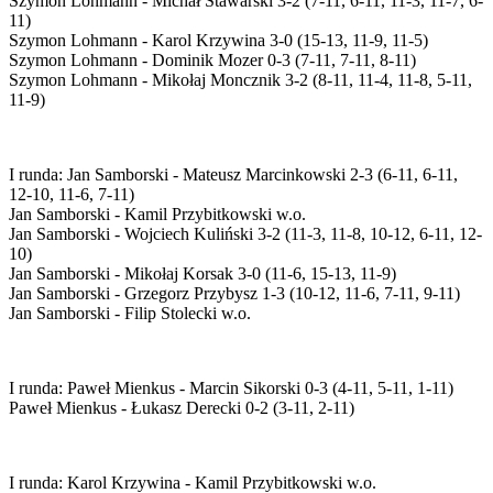
Szymon Lohmann - Michał Stawarski 3-2 (7-11, 6-11, 11-3, 11-7, 6-
11)
Szymon Lohmann - Karol Krzywina 3-0 (15-13, 11-9, 11-5)
Szymon Lohmann - Dominik Mozer 0-3 (7-11, 7-11, 8-11)
Szymon Lohmann - Mikołaj Moncznik 3-2 (8-11, 11-4, 11-8, 5-11,
11-9)
I runda: Jan Samborski - Mateusz Marcinkowski 2-3 (6-11, 6-11,
12-10, 11-6, 7-11)
Jan Samborski - Kamil Przybitkowski w.o.
Jan Samborski - Wojciech Kuliński 3-2 (11-3, 11-8, 10-12, 6-11, 12-
10)
Jan Samborski - Mikołaj Korsak 3-0 (11-6, 15-13, 11-9)
Jan Samborski - Grzegorz Przybysz 1-3 (10-12, 11-6, 7-11, 9-11)
Jan Samborski - Filip Stolecki w.o.
I runda: Paweł Mienkus - Marcin Sikorski 0-3 (4-11, 5-11, 1-11)
Paweł Mienkus - Łukasz Derecki 0-2 (3-11, 2-11)
I runda: Karol Krzywina - Kamil Przybitkowski w.o.