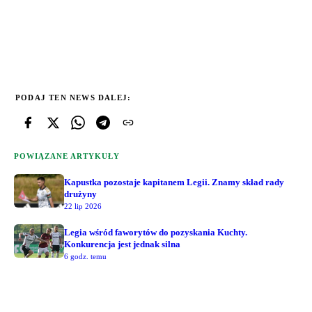
PODAJ TEN NEWS DALEJ:
POWIĄZANE ARTYKUŁY
Kapustka pozostaje kapitanem Legii. Znamy skład rady
drużyny
22 lip 2026
Legia wśród faworytów do pozyskania Kuchty.
Konkurencja jest jednak silna
6 godz. temu