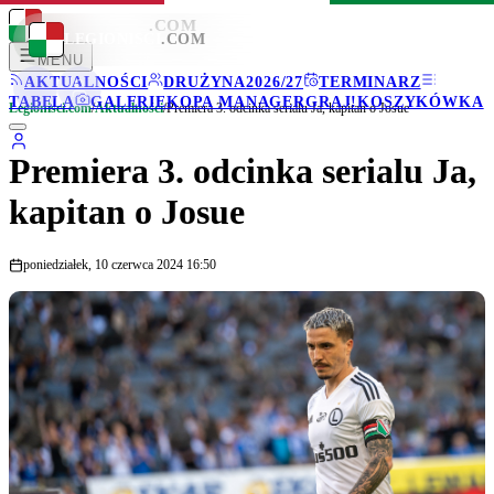
LEGIONISCI
.COM
LEGIONISCI
.COM
MENU
AKTUALNOŚCI
DRUŻYNA
2026/27
TERMINARZ
TABELA
GALERIE
KOPA MANAGER
GRAJ!
KOSZYKÓWKA
Legionisci.com
/
Aktualności
/
Premiera 3. odcinka serialu Ja, kapitan o Josue
Premiera 3. odcinka serialu Ja,
kapitan o Josue
poniedziałek, 10 czerwca 2024 16:50