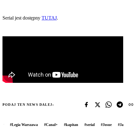
Serial jest dostępny
TUTAJ
.
PODAJ TEN NEWS DALEJ:
#
Legia Warszawa
#
Canal+
#
kapitan
#
serial
#
Josue
#
Ja