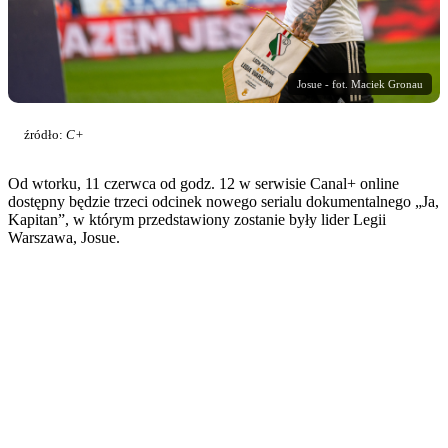
Josue - fot. Maciek Gronau
źródło:
C+
Od wtorku, 11 czerwca od godz. 12 w serwisie Canal+ online
dostępny będzie trzeci odcinek nowego serialu dokumentalnego „Ja,
Kapitan”, w którym przedstawiony zostanie były lider Legii
Warszawa, Josue.