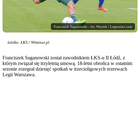
Franciszek Saganowski - fot. Woytek / Legionisci.com
źródło:
ŁKS / 90minut.pl
Franciszek Saganowski został zawodnikiem ŁKS-u II Łódź, z
którym związał się trzyletnią umową. 18-letni obrońca w ostatnim
sezonie rozegrał dziesięć spotkań w trzecioligowych rezerwach
Legii Warszawa.