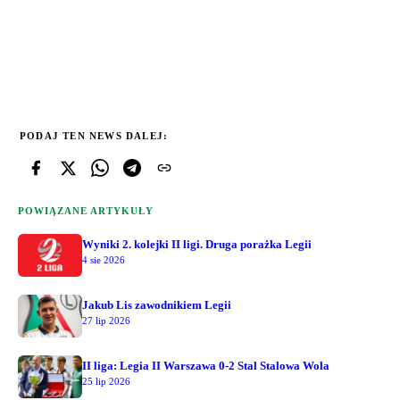
PODAJ TEN NEWS DALEJ:
POWIĄZANE ARTYKUŁY
Wyniki 2. kolejki II ligi. Druga porażka Legii
4 sie 2026
Jakub Lis zawodnikiem Legii
27 lip 2026
II liga: Legia II Warszawa 0-2 Stal Stalowa Wola
25 lip 2026