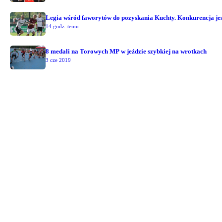
Legia wśród faworytów do pozyskania Kuchty. Konkurencja jest
14 godz. temu
8 medali na Torowych MP w jeździe szybkiej na wrotkach
3 cze 2019