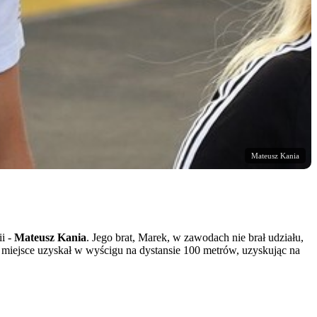
Mateusz Kania
ii -
Mateusz Kania
. Jego brat, Marek, w zawodach nie brał udziału,
e miejsce uzyskał w wyścigu na dystansie 100 metrów, uzyskując na