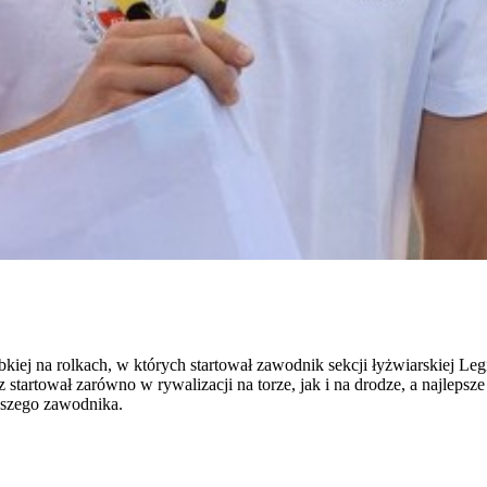
kiej na rolkach, w których startował zawodnik sekcji łyżwiarskiej Leg
startował zarówno w rywalizacji na torze, jak i na drodze, a najlepsz
aszego zawodnika.