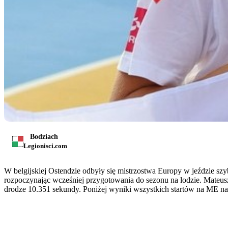
Bodziach
Legionisci.com
W belgijskiej Ostendzie odbyły się mistrzostwa Europy w jeździe szyb
rozpoczynając wcześniej przygotowania do sezonu na lodzie. Mateusz 
drodze 10.351 sekundy. Poniżej wyniki wszystkich startów na ME n