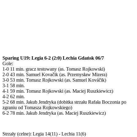
Sparing U19: Legia 6-2 (2:0) Lechia Gdańsk 06/7
Gole:
1-0 11 min. gracz testowany (as. Tomasz Rojkowski)
2-0 43 min. Samuel Kovačik (as. Przemysław Mizera)
3-0 53 min. Tomasz Rojkowski (as. Samuel Kováčik)
3-1 58 min.
4-1 59 min. Tomasz Rojkowski (as. Maciej Ruszkiewicz)
4-2 62 min.
5-2 68 min. Jakub Jendryka (dobitka strzału Rafała Boczonia po
zgraniu od Tomasza Rojkowskiego)
6-2 78 min. Jakub Jendryka (as. Maciej Ruszkiewicz)
Strzały (celne): Legia 14(11) - Lechia 11(6)