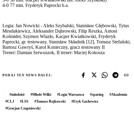
4-0 77 min. Fryderyk Paprocki b.a.
Legia: Jan Nowicki - Aleks Szybalski, Stanisław Głębowski, Tytus
Mendakiewicz, Aleksander Dąbrowski, Filip Reszka, Antoni
Kośmider, Szymon Wlazło, Kacper Kwiatkowski, Fryderyk
Paprocki, gr. testowany, Stanisław Składnik [12], Tomasz Stefański,
Bartosz Gawryś, Karol Konieczny, gracz testowany II
Trener: Damian Serwuszok, II trener: Maciej Kokosza
PODAJ TEN NEWS DALEJ:
#
młodzież
#
Młode Wilki
#
Legia Warszawa
#
sparing
#
Akademia
#
CLJ
#
LSS
#
Tomasz Rojkowski
#
Eryk Gachewicz
#
Gracjan Czapniewski