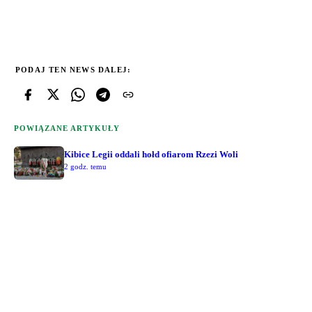
PODAJ TEN NEWS DALEJ:
POWIĄZANE ARTYKUŁY
Kibice Legii oddali hołd ofiarom Rzezi Woli
2 godz. temu