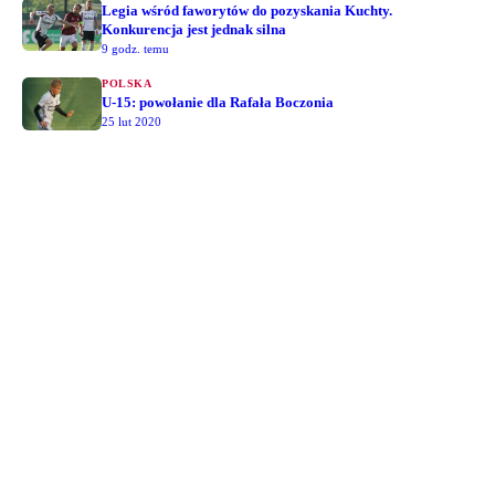
Legia wśród faworytów do pozyskania Kuchty.
Konkurencja jest jednak silna
9 godz. temu
POLSKA
U-15: powołanie dla Rafała Boczonia
25 lut 2020