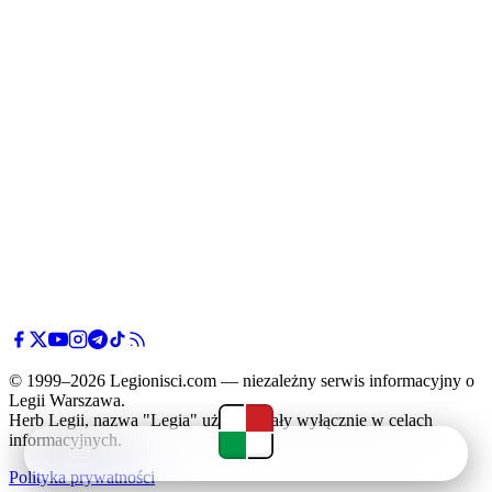
© 1999–2026 Legionisci.com — niezależny serwis informacyjny o
Legii Warszawa.
Herb Legii, nazwa "Legia" użyte zostały wyłącznie w celach
informacyjnych.
Newsy
Terminarz
Tabela
Menu
Polityka prywatności