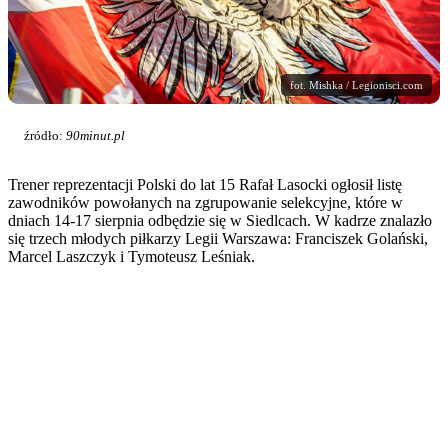
fot. Mishka / Legionisci.com
źródło:
90minut.pl
Trener reprezentacji Polski do lat 15 Rafał Lasocki ogłosił listę
zawodników powołanych na zgrupowanie selekcyjne, które w
dniach 14-17 sierpnia odbędzie się w Siedlcach. W kadrze znalazło
się trzech młodych piłkarzy Legii Warszawa: Franciszek Golański,
Marcel Laszczyk i Tymoteusz Leśniak.