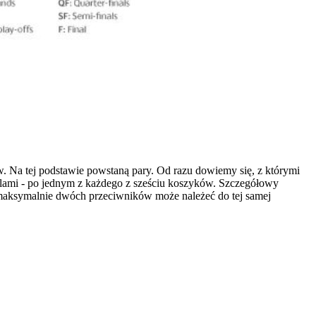
 Na tej podstawie powstaną pary. Od razu dowiemy się, z którymi
alami - po jednym z każdego z sześciu koszyków. Szczegółowy
ej maksymalnie dwóch przeciwników może należeć do tej samej