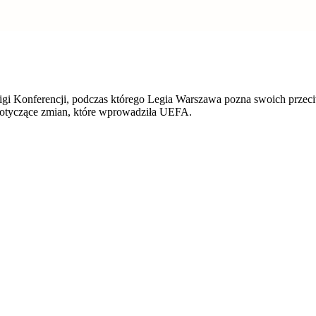
Ligi Konferencji, podczas którego Legia Warszawa pozna swoich prze
dotyczące zmian, które wprowadziła UEFA.