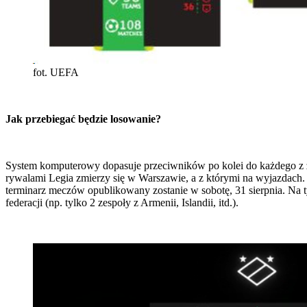
fot. UEFA
Jak przebiegać będzie losowanie?
System komputerowy dopasuje przeciwników po kolei do każdego z z
rywalami Legia zmierzy się w Warszawie, a z którymi na wyjazdach
terminarz meczów opublikowany zostanie w sobotę, 31 sierpnia. Na t
federacji (np. tylko 2 zespoły z Armenii, Islandii, itd.).