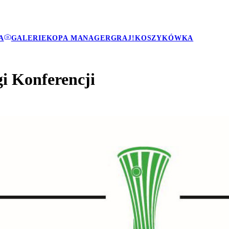
A
GALERIE
KOPA MANAGER
GRAJ!
KOSZYKÓWKA
i Konferencji