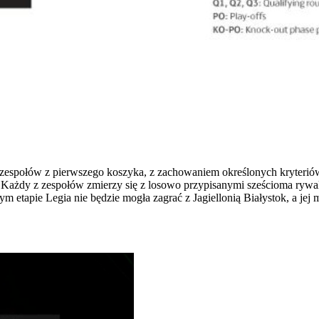
espołów z pierwszego koszyka, z zachowaniem określonych kryteriów.
. Każdy z zespołów zmierzy się z losowo przypisanymi sześcioma ryw
ym etapie Legia nie będzie mogła zagrać z Jagiellonią Białystok, a j