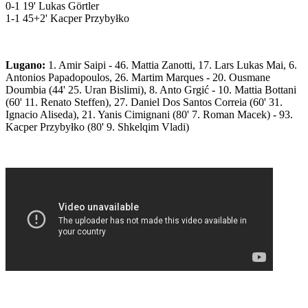
0-1 19' Lukas Görtler
1-1 45+2' Kacper Przybyłko
Lugano:
1. Amir Saipi - 46. Mattia Zanotti, 17. Lars Lukas Mai, 6.
Antonios Papadopoulos, 26. Martim Marques - 20. Ousmane
Doumbia (44' 25. Uran Bislimi), 8. Anto Grgić - 10. Mattia Bottani
(60' 11. Renato Steffen), 27. Daniel Dos Santos Correia (60' 31.
Ignacio Aliseda), 21. Yanis Cimignani (80' 7. Roman Macek) - 93.
Kacper Przybyłko (80' 9. Shkelqim Vladi)