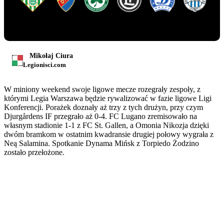
Mikołaj Ciura
Legionisci.com
W miniony weekend swoje ligowe mecze rozegrały zespoły, z
którymi Legia Warszawa będzie rywalizować w fazie ligowe Ligi
Konferencji. Porażek doznały aż trzy z tych drużyn, przy czym
Djurgårdens IF przegrało aż 0-4. FC Lugano zremisowało na
własnym stadionie 1-1 z FC St. Gallen, a Omonia Nikozja dzięki
dwóm bramkom w ostatnim kwadransie drugiej połowy wygrała z
Neą Salamina. Spotkanie Dynama Mińsk z Torpiedo Żodzino
zostało przełożone.