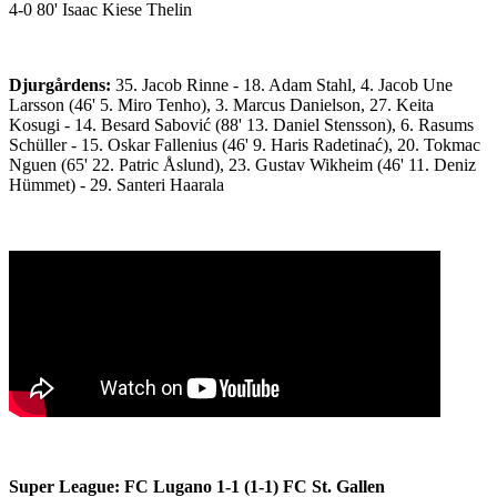
4-0 80' Isaac Kiese Thelin
Djurgårdens:
35. Jacob Rinne - 18. Adam Stahl, 4. Jacob Une
Larsson (46' 5. Miro Tenho), 3. Marcus Danielson, 27. Keita
Kosugi - 14. Besard Sabović (88' 13. Daniel Stensson), 6. Rasums
Schüller - 15. Oskar Fallenius (46' 9. Haris Radetinać), 20. Tokmac
Nguen (65' 22. Patric Åslund), 23. Gustav Wikheim (46' 11. Deniz
Hümmet) - 29. Santeri Haarala
Super League: FC Lugano 1-1 (1-1) FC St. Gallen