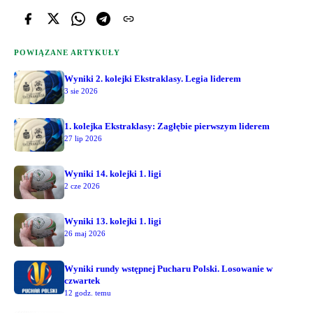
POWIĄZANE ARTYKUŁY
Wyniki 2. kolejki Ekstraklasy. Legia liderem
3 sie 2026
1. kolejka Ekstraklasy: Zagłębie pierwszym liderem
27 lip 2026
Wyniki 14. kolejki 1. ligi
2 cze 2026
Wyniki 13. kolejki 1. ligi
26 maj 2026
Wyniki rundy wstępnej Pucharu Polski. Losowanie w
czwartek
12 godz. temu