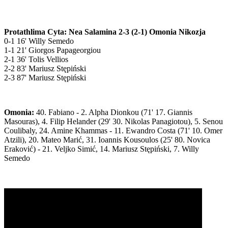
Protathlima Cyta: Nea Salamina 2-3 (2-1) Omonia Nikozja
0-1 16' Willy Semedo
1-1 21' Giorgos Papageorgiou
2-1 36' Tolis Vellios
2-2 83' Mariusz Stępiński
2-3 87' Mariusz Stępiński
Omonia:
40. Fabiano - 2. Alpha Dionkou (71' 17. Giannis
Masouras), 4. Filip Helander (29' 30. Nikolas Panagiotou), 5. Senou
Coulibaly, 24. Amine Khammas - 11. Ewandro Costa (71' 10. Omer
Atzili), 20. Mateo Marić, 31. Ioannis Kousoulos (25' 80. Novica
Eraković) - 21. Veljko Simić, 14. Mariusz Stępiński, 7. Willy
Semedo