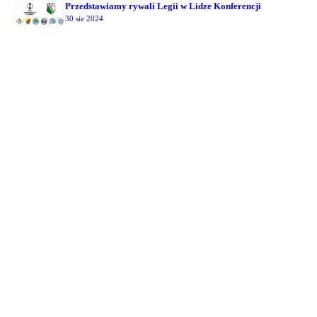
Przedstawiamy rywali Legii w Lidze Konferencji
30 sie 2024