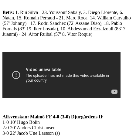
Betis:
1. Rui Silva - 23. Youssouf Sabaly, 3. Diego Llorente, 6.
Natan, 15. Romain Perraud - 21. Marc Roca, 14. William Carvalho
(57' Johnny) - 17. Rodri Sanchez (72' Assane Diao), 18. Pablo
Fornals (83' 19. Iker Losada), 10. Abdessamad Ezzalzouli (83' 7.
Juanmi) - 24. Aitor Ruibal (57' 8. Vitor Roque)
Allsvenskan: Malmö FF 4-0 (3-0) Djurgårdens IF
1-0 10' Hugo Bolin
2-0 20' Anders Christiansen
3-0 22' Jacob Une Larsson (s)