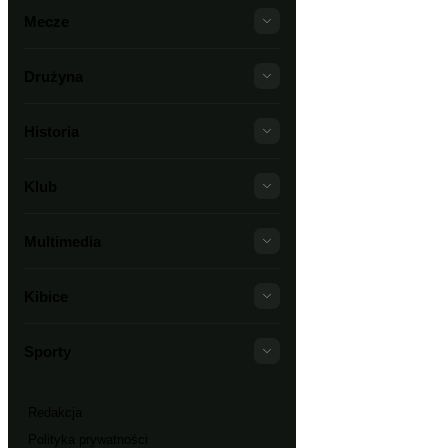
Mecze
Drużyna
Historia
Klub
Multimedia
Kibice
Sporty
Redakcja
Polityka prywatności