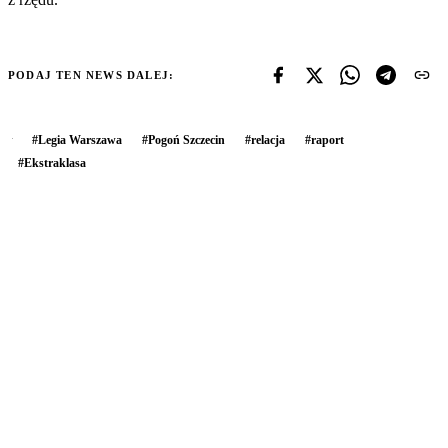
PODAJ TEN NEWS DALEJ:
#
Legia Warszawa
#
Pogoń Szczecin
#
relacja
#
raport
#
Ekstraklasa