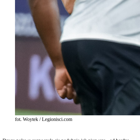
fot. Woytek / Legionisci.com