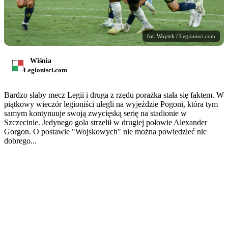
fot. Woytek / Legionisci.com
Wiśnia
Legionisci.com
Bardzo słaby mecz Legii i druga z rzędu porażka stała się faktem. W
piątkowy wieczór legioniści ulegli na wyjeździe Pogoni, która tym
samym kontynuuje swoją zwycięską serię na stadionie w
Szczecinie. Jedynego gola strzelił w drugiej połowie Alexander
Gorgon. O postawie "Wojskowych" nie można powiedzieć nic
dobrego...