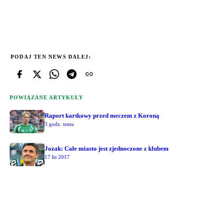
PODAJ TEN NEWS DALEJ:
POWIĄZANE ARTYKUŁY
Raport kartkowy przed meczem z Koroną
3 godz. temu
Jozak: Całe miasto jest zjednoczone z klubem
17 lis 2017