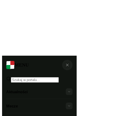
MENU
Aktualności
Mecze