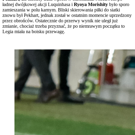
ładnej dwójkowej akcji Luquinhasa i
Ryoya Morishity
było sporo
zamieszania w polu karnym. Bliski skierowania piłki do siatki
znowu był Pekhart, jednak został w ostatnim momencie uprzedzony
przez obrońców. Ostatecznie do przerwy wynik nie uległ już
zmianie, chociaż trzeba przyznać, że po niemrawym początku to
Legia miała na boisku przewagę.