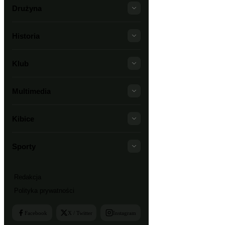
Drużyna
Historia
Klub
Multimedia
Kibice
Sporty
Redakcja
Polityka prywatności
Facebook
X / Twitter
Instagram