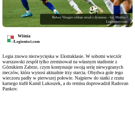
Ruben Vinagre oddaje strzał z dystansu - fot. Mishka /
Legionisci.com
Wiśnia
Legionisci.com
Legia znowu niezwycięska w Ekstraklasie. W sobotni wieczór
warszawski zespół tylko zremisował na własnym stadionie z
Górnikiem Zabrze, czym kontynuuje swoją serię niewygranych
meczów, która wynosi aktualnie trzy starcia. Obydwa gole tego
wieczoru padły w pierwszej połowie. Najpierw do siatki z rzutu
karnego trafił Kamil Lukoszek, a do remisu doprowadził Radovan
Pankov.