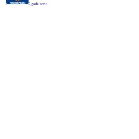
9 godz. temu